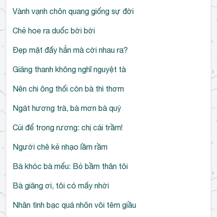
Vành vạnh chôn quang giống sự đời
Chẻ hoe ra duốc bời bời
Đẹp mặt đấy hẳn mà cời nhau ra?
Giăng thanh không nghĩ nguyệt tà
Nên chi ông thối còn bà thì thơm
Ngát hương trà, bà mơn bà quý
Củi để trong rương: chị cái trầm!
Người chê kẻ nhạo lầm rầm
Bà khóc bà mếu: Bỏ bầm thân tôi
Bà giăng ơi, tôi có mấy nhời
Nhân tình bạc quá nhõn vôi têm giầu