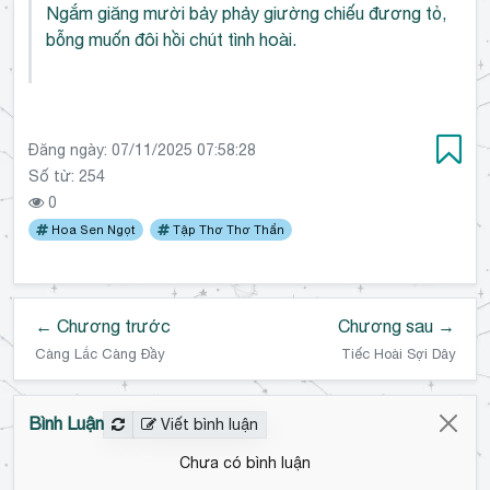
Ngắm giăng mười bảy phảy giường chiếu đương tỏ,
bỗng muốn đôi hồi chút tình hoài.
Đăng ngày:
07/11/2025 07:58:28
Số từ: 254
0
Hoa Sen Ngọt
Tập Thơ Thơ Thẩn
← Chương trước
Chương sau →
Càng Lắc Càng Đầy
Tiếc Hoài Sợi Dây
Bình Luận
Viết bình luận
Chưa có bình luận