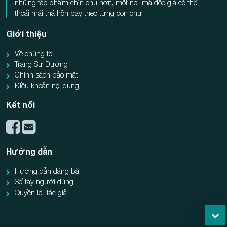
những tác phẩm chỉn chu hơn, một nơi mà độc giả có thể
thoải mái thả hồn bay theo từng con chữ.
Giới thiệu
Về chúng tôi
Trạng Sư Đường
Chính sách bảo mật
Điều khoản nội dung
Kết nối
Hướng dẫn
Hướng dẫn đăng bài
Sổ tay người dùng
Quyền lợi tác giả