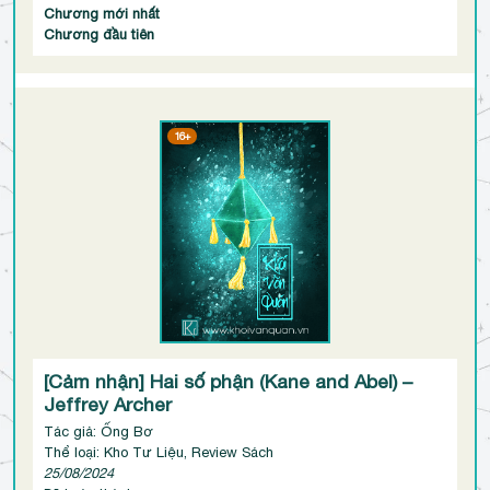
Chương mới nhất
Chương đầu tiên
16+
[Cảm nhận] Hai số phận (Kane and Abel) –
Jeffrey Archer
Tác giả: Ống Bơ
Thể loại: Kho Tư Liệu, Review Sách
25/08/2024