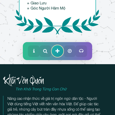
+ Giao Lưu
+ Góc Người Hâm Mộ
Tinh Khôi Trong Từng Con Chữ
Nâng cao nhận thức về giá trị ngôn ngữ dân tộc - Người
Việt dùng tiếng Việt viết nên văn hóa Việt. Để giúp các tác
giả trẻ, những cây bút tràn đầy nhựa sống có thể sáng tạo
những tác phẩm chỉn chu hơn, một nơi mà độc giả có thể