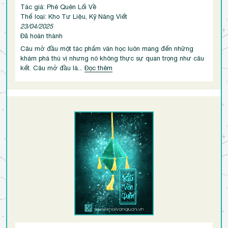
Tác giả: Phê Quên Lối Về
Thể loại: Kho Tư Liệu, Kỹ Năng Viết
23/04/2025
Đã hoàn thành
Câu mở đầu một tác phẩm văn học luôn mang đến những
khám phá thú vị nhưng nó không thực sự quan trọng như câu
kết. Câu mở đầu là...
Đọc thêm