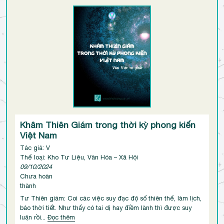
Khâm Thiên Giám trong thời kỳ phong kiến
Việt Nam
Tác giả: V
Thể loại: Kho Tư Liệu, Văn Hóa – Xã Hội
09/10/2024
Chưa hoàn
thành
Tư Thiên giám: Coi các việc suy đạc độ số thiên thể, làm lịch,
báo thời tiết. Như thấy có tai dị hay điềm lành thì được suy
luận rồi...
Đọc thêm