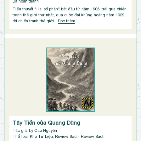
Đã hoàn thành
Tiểu thuyết "Hai số phận" bắt đầu từ năm 1906, trải qua chiến
tranh thế giới thứ nhất, qua cuộc đại khủng hoảng năm 1929,
rồi chiến tranh thế giới...
Đọc thêm
Tây Tiến của Quang Dũng
Tác giả: Lý Cao Nguyên
Thể loại: Kho Tư Liệu, Review Sách, Review Sách