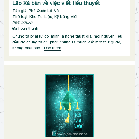
Lão Xá bàn về việc viết tiểu thuyết
Tác giả: Phê Quên Lối Về
Thể loại: Kho Tư Liệu, Kỹ Năng Viết
20/04/2025
Đã hoàn thành
Chúng ta phải tự coi mình là nghệ thuật gia, mọi nguyên liệu
đều do chúng ta chi phối; chúng ta muốn viết một thứ gì đó,
không phải báo...
Đọc thêm