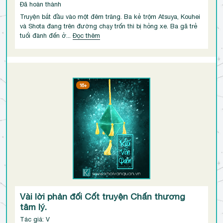
Đã hoàn thành
Truyện bắt đầu vào một đêm trăng. Ba kẻ trộm Atsuya, Kouhei
và Shota đang trên đường chạy trốn thì bị hỏng xe. Ba gã trẻ
tuổi đành đến ở...
Đọc thêm
16+
Vài lời phản đối Cốt truyện Chấn thương
tâm lý.
Tác giả: V