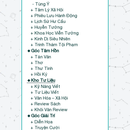
- Tùng Ý
+ Tâm Lý Xã Hội
+ Phiêu Lưu Hành Động
+ Lịch Sử Hư Cấu
+ Huyễn Tưởng
+ Khoa Học Viễn Tưởng
+ Kinh Dị Siêu Nhiên
+ Trinh Thám Tội Phạm
🔸Góc Tâm Hồn
+ Tản Văn
+ Thơ
+ Thư Tình
+ Hồi Ký
🔸Kho Tư Liệu
+ Kỹ Năng Viết
+ Tư Liệu Viết
+ Văn Hóa – Xã Hội
+ Review Sách
+ Khôi Văn Review
🔸Góc Giải Trí
+ Diễn Họa
+ Truyện Cười