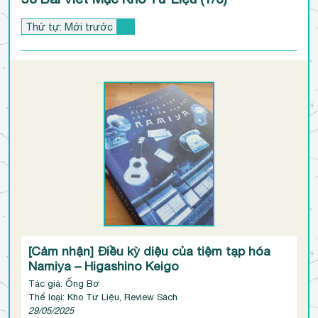
[Cảm nhận] Điều kỳ diệu của tiệm tạp hóa
Namiya – Higashino Keigo
Tác giả: Ống Bơ
Thể loại: Kho Tư Liệu, Review Sách
29/05/2025