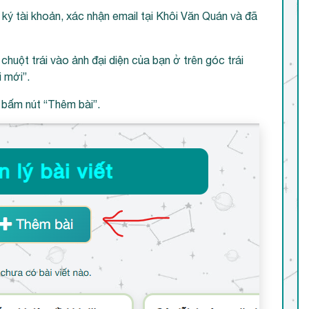
ý tài khoản, xác nhận email tại Khôi Văn Quán và đã
huột trái vào ảnh đại diện của bạn ở trên góc trái
 mới”.
n bấm nút “Thêm bài”.