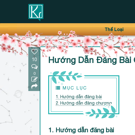
Thanh điều hướng trên
Bỏ
Thể Loại
qua
Hướng Dẫn Đăng Bài 
10
0
MỤC LỤC
1. Hướng dẫn đăng bài
2. Hướng dẫn đăng chương
1. Hướng dẫn đăng bài