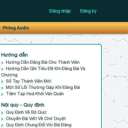
Đăng nhập
Đăng ký
Phòng Audio
Hướng dẫn
Hướng Dẫn Đăng Bài Cho Thành Viên
Hướng Dẫn Ghi Tiêu Đề Khi Đăng Bài Và
Chương
Sổ Tay Thành Viên Mới
Một Số Lỗi Thường Gặp Khi Đăng Bài
Tiệm Tạp Hoá Khôi Văn Quán
Nội quy - Quy định
Quy Định Về Bộ Quiz
Chuyển Bài Viết Về Chờ Duyệt
Quy Định Chung Đối Với Bài Đăng