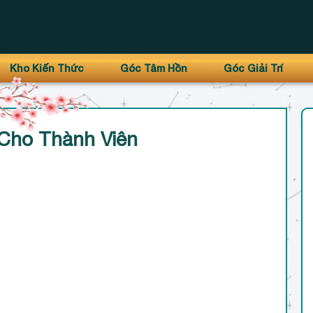
Kho Kiến Thức
Góc Tâm Hồn
Góc Giải Trí
Cho Thành Viên