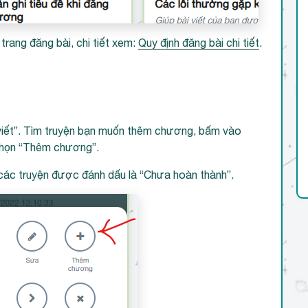
trang đăng bài, chi tiết xem:
Quy định đăng bài chi tiết
.
viết”. Tìm truyện bạn muốn thêm chương, bấm vào
 chọn “Thêm chương”.
 các truyện được đánh dấu là “Chưa hoàn thành”.