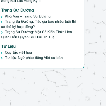
Sóng Bút Lạc Hồng Kỳ II
Trạng Sư Đường
Khôi Văn – Trạng Sư Đường
Trạng Sư Đường: Tác giả bao nhiêu tuổi thì
có thể ký hợp đồng?
Trạng Sư Đường: Một Số Kiến Thức Liên
Quan Đến Quyền Sở Hữu Trí Tuệ
Tư Liệu
Quy tắc viết hoa
Tư liệu: Ngữ pháp tiếng Việt cơ bản