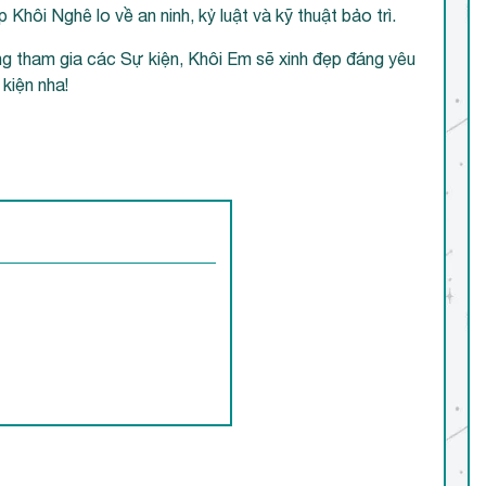
 Khôi Nghê lo về an ninh, kỷ luật và kỹ thuật bảo trì.
ng tham gia các Sự kiện, Khôi Em sẽ xinh đẹp đáng yêu
 kiện nha!