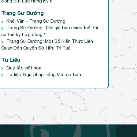
Sóng Bút Lạc Hồng Kỳ II
Trạng Sư Đường
Khôi Văn – Trạng Sư Đường
Trạng Sư Đường: Tác giả bao nhiêu tuổi thì
có thể ký hợp đồng?
Trạng Sư Đường: Một Số Kiến Thức Liên
Quan Đến Quyền Sở Hữu Trí Tuệ
Tư Liệu
Quy tắc viết hoa
Tư liệu: Ngữ pháp tiếng Việt cơ bản