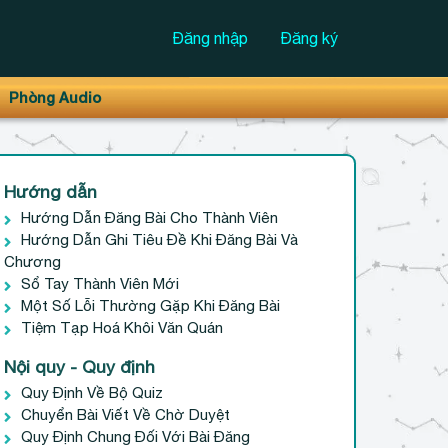
Đăng nhập
Đăng ký
Phòng Audio
Hướng dẫn
Hướng Dẫn Đăng Bài Cho Thành Viên
Hướng Dẫn Ghi Tiêu Đề Khi Đăng Bài Và
Chương
Sổ Tay Thành Viên Mới
Một Số Lỗi Thường Gặp Khi Đăng Bài
Tiệm Tạp Hoá Khôi Văn Quán
Nội quy - Quy định
Quy Định Về Bộ Quiz
Chuyển Bài Viết Về Chờ Duyệt
Quy Định Chung Đối Với Bài Đăng