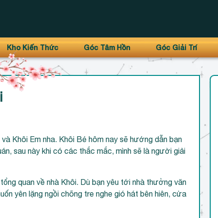
Kho Kiến Thức
Góc Tâm Hồn
Góc Giải Trí
i
ê và Khôi Em nha. Khôi Bé hôm nay sẽ hướng dẫn bạn
uán, sau này khi có các thắc mắc, mình sẽ là người giải
 tổng quan về nhà Khôi. Dù bạn yêu tới nhà thưởng văn
uốn yên lặng ngồi chõng tre nghe gió hát bên hiên, cửa