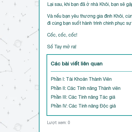
Lại sau, khi bạn đã ở nhà Khôi, bạn sẽ gặp
Và nếu bạn yêu thương gia đình Khôi, cù
đi cùng bạn suốt hành trình chinh phục sự
Cốc, cốc, cốc!
Sổ Tay mở ra!
Các bài viết liên quan
Phần I: Tài Khoản Thành Viên
Phần II: Các Tính năng Thành viên
Phần III: Các Tính năng Tác giả
Phần IV: Các Tính năng Độc giả
Lượt xem:
0