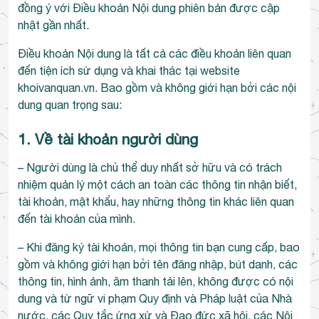
đồng ý với Điều khoản Nội dung phiên bản được cập
nhật gần nhất.
Điều khoản Nội dung là tất cả các điều khoản liên quan
đến tiện ích sử dụng và khai thác tại website
khoivanquan.vn. Bao gồm và không giới hạn bởi các nội
dung quan trọng sau:
1. Về tài khoản người dùng
– Người dùng là chủ thể duy nhất sở hữu và có trách
nhiệm quản lý một cách an toàn các thông tin nhận biết,
tài khoản, mật khẩu, hay những thông tin khác liên quan
đến tài khoản của mình.
– Khi đăng ký tài khoản, mọi thông tin bạn cung cấp, bao
gồm và không giới hạn bởi tên đăng nhập, bút danh, các
thông tin, hình ảnh, âm thanh tải lên, không được có nội
dung và từ ngữ vi phạm Quy định và Pháp luật của Nhà
nước, các Quy tắc ứng xử và Đạo đức xã hội, các Nội