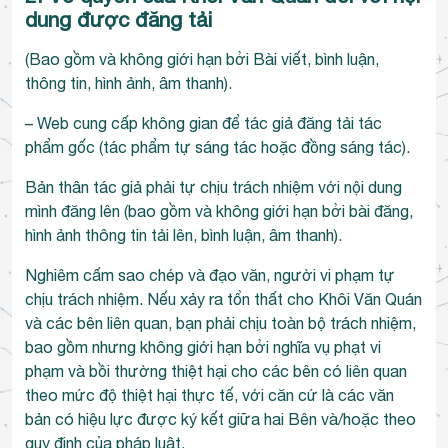
dung được đăng tải
(Bao gồm và không giới hạn bởi Bài viết, bình luận,
thông tin, hình ảnh, âm thanh).
– Web cung cấp không gian để tác giả đăng tải tác
phẩm gốc (tác phẩm tự sáng tác hoặc đồng sáng tác).
Bản thân tác giả phải tự chịu trách nhiệm với nội dung
mình đăng lên (bao gồm và không giới hạn bởi bài đăng,
hình ảnh thông tin tải lên, bình luận, âm thanh).
Nghiêm cấm sao chép và đạo văn, người vi phạm tự
chịu trách nhiệm. Nếu xảy ra tổn thất cho Khôi Văn Quán
và các bên liên quan, bạn phải chịu toàn bộ trách nhiệm,
bao gồm nhưng không giới hạn bởi nghĩa vụ phạt vi
phạm và bồi thường thiệt hại cho các bên có liên quan
theo mức độ thiệt hại thực tế, với căn cứ là các văn
bản có hiệu lực được ký kết giữa hai Bên và/hoặc theo
quy định của pháp luật.