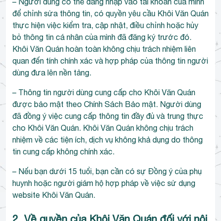
– Người dùng có thể đăng nhập vào tài khoản của mình
để chỉnh sửa thông tin, có quyền yêu cầu Khôi Văn Quán
thực hiện việc kiểm tra, cập nhật, điều chỉnh hoặc hủy
bỏ thông tin cá nhân của mình đã đăng ký trước đó.
Khôi Văn Quán hoàn toàn không chịu trách nhiệm liên
quan đến tính chính xác và hợp pháp của thông tin người
dùng đưa lên nền tảng.
– Thông tin người dùng cung cấp cho Khôi Văn Quán
được bảo mật theo
Chính Sách Bảo mật
. Người dùng
đã đồng ý việc cung cấp thông tin đầy đủ và trung thực
cho Khôi Văn Quán. Khôi Văn Quán không chịu trách
nhiệm về các tiện ích, dịch vụ không khả dụng do thông
tin cung cấp không chính xác.
– Nếu bạn dưới 15 tuổi, bạn cần có sự Đồng ý của phụ
huynh hoặc người giám hộ hợp pháp về việc sử dụng
website Khôi Văn Quán.
2. Về quyền của Khôi Văn Quán đối với nội