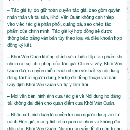
– Tác giả tự do giữ toàn quyền tác giả, bao gồm quyền
nhân thân và tài sản, Khôi Văn Quán không can thiệp
vào việc tác giả phân phối, quảng bá, sao chép tác
phẩm của chính mình. Tác giả ký hợp đồng sẽ được
thông báo bằng văn bản tùy theo loại và điều khoản hợp
đồng ký kết.
– Khôi Văn Quán không chỉnh sửa, biên tập tác phẩm khi
chưa có sự cho phép của tác giả. Chính vì vậy, Khôi Văn
Quán được quyền miễn trách nhiệm với bất kỳ nội dung
đăng tải bởi người dùng, khi họ đã đồng thuận với bản
Quy định Khôi Văn Quán và tự ý làm trái.
– Mọi văn bản, hình ảnh của tác giả và Nội dung họ đăng
tải không đại diện cho quan điểm của Khôi Văn Quán.
– Nhận xét, bình luận là quyền lợi của người dùng với tư
cách Độc giả, mang tính chủ quan cá nhân và không đại
diện cho Khôi Văn Quán. Ngoài các vấn đề đã nêu trong