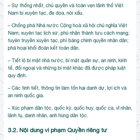
– Sự thống nhất, chủ quyền và toàn vẹn lãnh thổ Việt
Nam bị xuyên tạc, đe dọa, nói xấu.
– Chống phá Nhà nước Cộng hoà xã hội chủ nghĩa Việt
Nam; xuyên tạc lịch sử, phủ nhận thành tựu cách mạng;
tuyên truyền xuyên tạc, phỉ báng chính quyền nhân dân;
phá hoại khối đoàn kết toàn dân.
– Tiết lộ bí mật nhà nước, bí mật quân sự, an ninh, kinh
tế, đối ngoại và những bí mật khác đã được pháp luật
quy định.
– Các tình tiết, thông tin làm tổn hại danh dự, lợi ích và
an ninh quốc gia.
– Xúc phạm dân tộc, quốc kỳ, quốc huy, quốc ca, vĩ nhân,
lãnh tụ, danh nhân, anh hùng dân tộc.
3.2. Nội dung vi phạm Quyền riêng tư