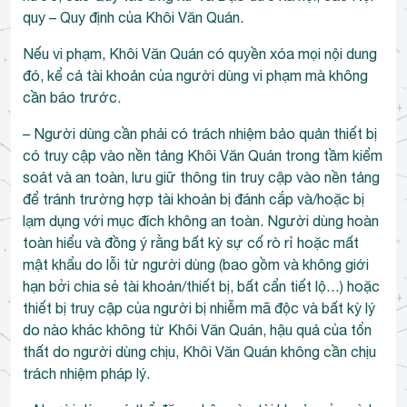
quy – Quy định của Khôi Văn Quán.
Nếu vi phạm, Khôi Văn Quán có quyền xóa mọi nội dung
đó, kể cả tài khoản của người dùng vi phạm mà không
cần báo trước.
– Người dùng cần phải có trách nhiệm bảo quản thiết bị
có truy cập vào nền tảng Khôi Văn Quán trong tầm kiểm
soát và an toàn, lưu giữ thông tin truy cập vào nền tảng
để tránh trường hợp tài khoản bị đánh cắp và/hoặc bị
lạm dụng với mục đích không an toàn. Người dùng hoàn
toàn hiểu và đồng ý rằng bất kỳ sự cố rò rỉ hoặc mất
mật khẩu do lỗi từ người dùng (bao gồm và không giới
hạn bởi chia sẻ tài khoản/thiết bị, bất cẩn tiết lộ…) hoặc
thiết bị truy cập của người bị nhiễm mã độc và bất kỳ lý
do nào khác không từ Khôi Văn Quán, hậu quả của tổn
thất do người dùng chịu, Khôi Văn Quán không cần chịu
trách nhiệm pháp lý.