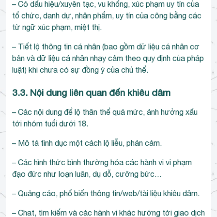
– Có dấu hiệu/xuyên tạc, vu khống, xúc phạm uy tín của
tổ chức, danh dự, nhân phẩm, uy tín của công bằng các
từ ngữ xúc phạm, miệt thị.
– Tiết lộ thông tin cá nhân (bao gồm dữ liệu cá nhân cơ
bản và dữ liệu cá nhân nhạy cảm theo quy định của pháp
luật) khi chưa có sự đồng ý của chủ thể.
3.3. Nội dung liên quan đến khiêu dâm
– Các nội dung để lộ thân thể quá mức, ảnh hưởng xấu
tới nhóm tuổi dưới 18.
– Mô tả tình dục một cách lộ liễu, phản cảm.
– Các hình thức bình thường hóa các hành vi vi phạm
đạo đức như loạn luân, dụ dỗ, cưỡng bức…
– Quảng cáo, phổ biến thông tin/web/tài liệu khiêu dâm.
– Chat, tìm kiếm và các hành vi khác hướng tới giao dịch