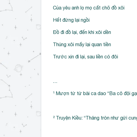
Của yêu anh lọ mọ cất chõ đồ xôi
Hết đứng lại ngồi
Đồ đi đồ lại, đến khi xôi dền
Thúng xôi mấy lại quan tiền
Trước xin đi lại, sau liền có đôi
…
¹ Mượn tứ từ bài ca dao “Ba cô đội gạ
² Truyện Kiều: “Tháng tròn như gửi cu