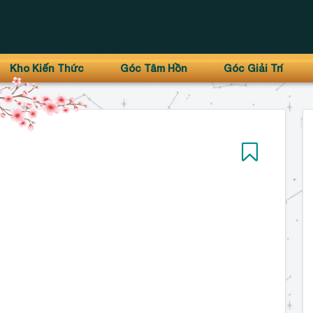
Kho Kiến Thức
Góc Tâm Hồn
Góc Giải Trí