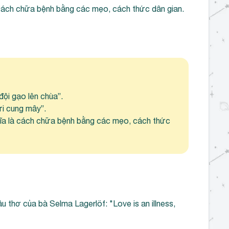
 cách chữa bệnh bằng các mẹo, cách thức dân gian.
ội gạo lên chùa”.
ửi cung mây”.
hĩa là cách chữa bệnh bằng các mẹo, cách thức
 thơ của bà Selma Lagerlöf: "Love is an illness,