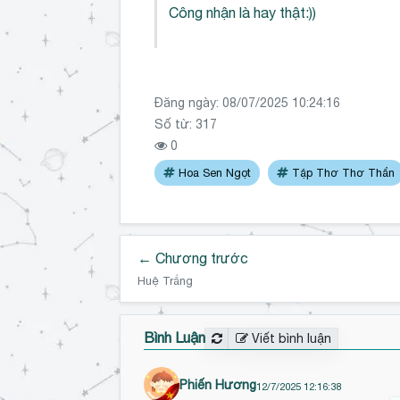
Công nhận là hay thật:))
Đăng ngày:
08/07/2025 10:24:16
Số từ: 317
0
Hoa Sen Ngọt
Tập Thơ Thơ Thẩn
← Chương trước
Huệ Trắng
Bình Luận
Viết bình luận
Phiến Hương
12/7/2025 12:16:38