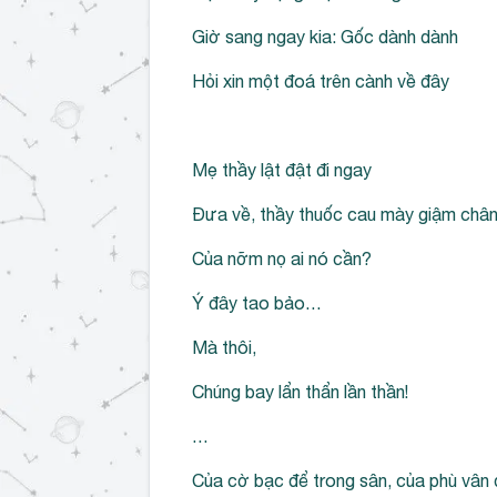
Giờ sang ngay kia: Gốc dành dành
Hỏi xin một đoá trên cành về đây
Mẹ thầy lật đật đi ngay
Đưa về, thầy thuốc cau mày giậm châ
Của nỡm nọ ai nó cần?
Ý đây tao bảo…
Mà thôi,
Chúng bay lẩn thẩn lần thần!
…
Của cờ bạc để trong sân, của phù vân