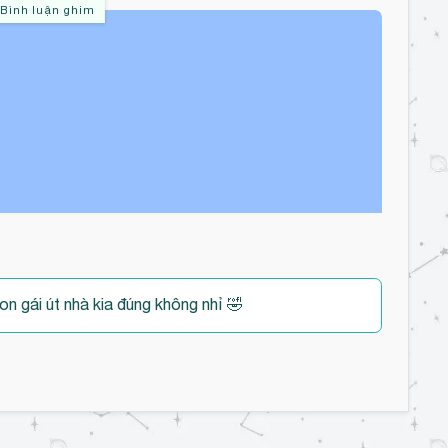
Bình luận ghim
con gái út nhà kia đúng không nhỉ 🤣