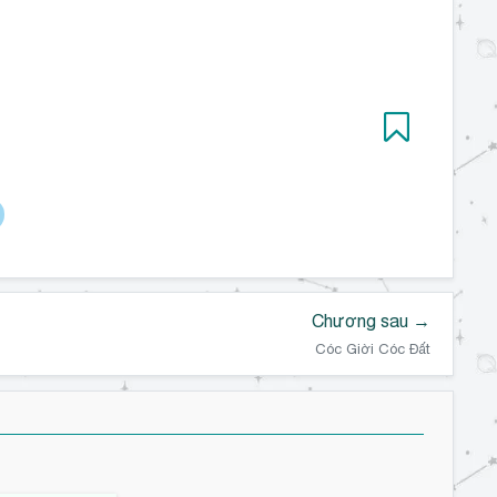
Chương sau →
Cóc Giời Cóc Đất