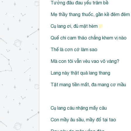
Tưởng đâu đau yếu trăm bề
Mẹ thầy thang thuốc, gần kề đêm đêm
Cụ lang ơi, đủ mặt hèm
Quế chi cam thảo chẳng khem vị nào
Thế là cơn cớ làm sao
Mà con tôi vẫn vêu vao võ vàng?
Lang này thật quả lang thang
Tật mang tiền mất, đa mang cơ mầu
Cụ lang cáu nhặng mấy câu
Con mầy âu sầu, mầy đổ tại tao