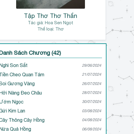
Tập Thơ Thơ Thẩn
Tác giả:
Hoa Sen Ngọt
Thể loại: Thơ
Danh Sách Chương (42)
Nghì Son Sắt
29/06/2024
Tiền Cheo Quan Tám
21/07/2024
Soi Gương Vàng
26/07/2024
Hỡi Nàng Đeo Châu
28/07/2024
Ướm Ngọc
30/07/2024
Gửi Kim Lan
03/08/2024
Cây Thông Cây Hồng
04/08/2024
Nửa Quả Hồng
06/08/2024