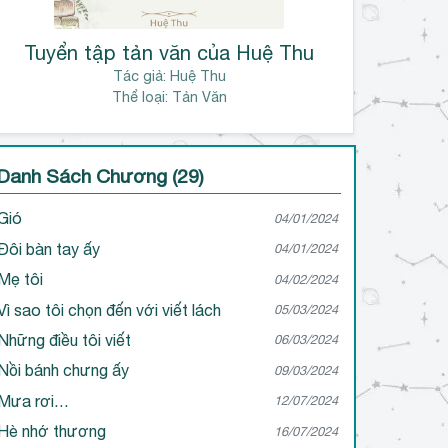
Tuyển tập tản văn của Huệ Thu
Tác giả:
Huệ Thu
Thể loại: Tản Văn
Danh Sách Chương (29)
Gió
04/01/2024
Đôi bàn tay ấy
04/01/2024
Mẹ tôi
04/02/2024
Vì sao tôi chọn đến với viết lách
05/03/2024
Những điều tôi viết
06/03/2024
Nồi bánh chưng ấy
09/03/2024
Mưa rơi…
12/07/2024
Hè nhớ thương
16/07/2024