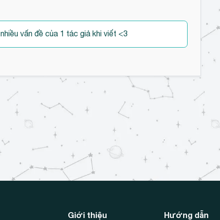
 nhiều vấn đề của 1 tác giả khi viết <3
Giới thiệu
Hướng dẫn