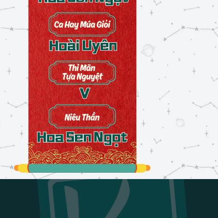
Sắc màu ngày Tết
24/02/2026
Đau
26/02/2026
Thói quen
27/02/2026
Cảm xúc
27/02/2026
Tương lai
27/02/2026
Tưởng tượng
28/02/2026