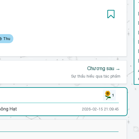
uệ Thu
Chương sau →
Sự thấu hiểu qua tác phẩm
1
hông Hạt
2026-02-15 21:09:45