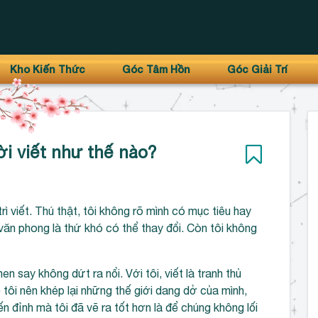
Kho Kiến Thức
Góc Tâm Hồn
Góc Giải Trí
i viết như thế nào?
trì viết. Thú thật, tôi không rõ mình có mục tiêu hay
văn phong là thứ khó có thể thay đổi. Còn tôi không
en say không dứt ra nổi. Với tôi, viết là tranh thủ
 tôi nên khép lại những thế giới dang dở của mình,
 đỉnh mà tôi đã vẽ ra tốt hơn là để chúng không lối