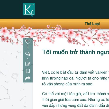
Thanh điều hướng trên
Bỏ
Thể Loại
qua
1
Tôi muốn trở thành ngườ
1
Viết, có lẽ bắt đầu từ dám viết và kiên 
hình tượng nào cả. Người ta cho rằng 
rõ văn phong của mình ra sao.
Có thể với một tác giả, viết trở thành m
thời gian giải tỏa cảm xúc. Nhưng có lẽ
vun đắp những vùng đất đã đánh dấu đến