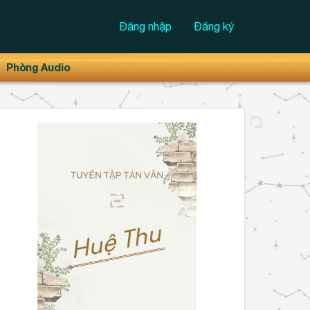
Đăng nhập
Đăng ký
Phòng Audio