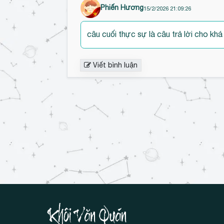
Phiến Hương
15/2/2026 21:09:26
câu cuối thực sự là câu trả lời cho khá
Viết bình luận