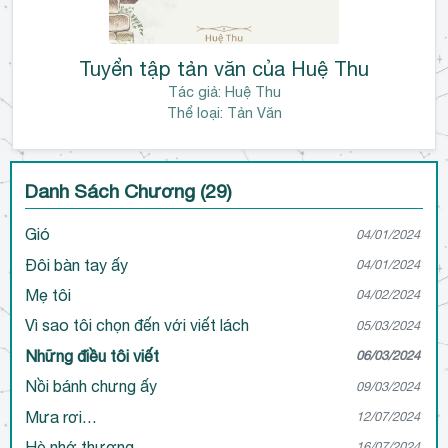
Tuyển tập tản văn của Huệ Thu
Tác giả:
Huệ Thu
Thể loại: Tản Văn
Danh Sách Chương (29)
Gió
04/01/2024
Đôi bàn tay ấy
04/01/2024
Mẹ tôi
04/02/2024
Vì sao tôi chọn đến với viết lách
05/03/2024
Những điều tôi viết
06/03/2024
Nồi bánh chưng ấy
09/03/2024
Mưa rơi…
12/07/2024
Hè nhớ thương
16/07/2024