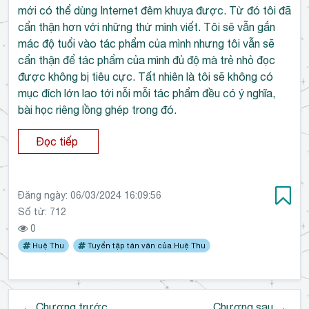
mới có thể dùng Internet đêm khuya được. Từ đó tôi đã
cẩn thận hơn với những thứ mình viết. Tôi sẽ vẫn gắn
mác độ tuổi vào tác phẩm của mình nhưng tôi vẫn sẽ
cẩn thận để tác phẩm của mình đủ độ mà trẻ nhỏ đọc
được không bị tiêu cực. Tất nhiên là tôi sẽ không có
mục đích lớn lao tới nỗi mỗi tác phẩm đều có ý nghĩa,
bài học riêng lồng ghép trong đó.
Đọc tiếp
Đăng ngày:
06/03/2024 16:09:56
Số từ: 712
0
Huệ Thu
Tuyển tập tản văn của Huệ Thu
← Chương trước
Chương sau →