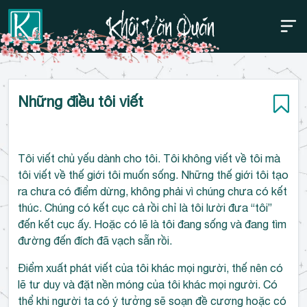
Thanh điều hướng trên
Bỏ
Những điều tôi viết
qua
Tôi viết chủ yếu dành cho tôi. Tôi không viết về tôi mà
tôi viết về thế giới tôi muốn sống. Những thế giới tôi tạo
ra chưa có điểm dừng, không phải vì chúng chưa có kết
thúc. Chúng có kết cục cả rồi chỉ là tôi lười đưa “tôi”
đến kết cục ấy. Hoặc có lẽ là tôi đang sống và đang tìm
đường đến đích đã vạch sẵn rồi.
Điểm xuất phát viết của tôi khác mọi người, thế nên có
lẽ tư duy và đặt nền móng của tôi khác mọi người. Có
thể khi người ta có ý tưởng sẽ soạn đề cương hoặc có