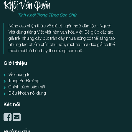
Tinh Khôi Trong Từng Con Chữ
Nâng cao nhận thức về giá trị ngôn ngữ dân tộc - Người
Việt dùng tiếng Việt viết nên văn hóa Việt. Để giúp các tác
giả trẻ, những cây bút tràn đầy nhựa sống có thể sáng tạo
những tác phẩm chỉn chu hơn, một nơi mà độc giả có thể
thoải mái thả hồn bay theo từng con chữ.
Giới thiệu
Về chúng tôi
Trạng Sư Đường
Chính sách bảo mật
Điều khoản nội dung
Kết nối
Hướng dẫn