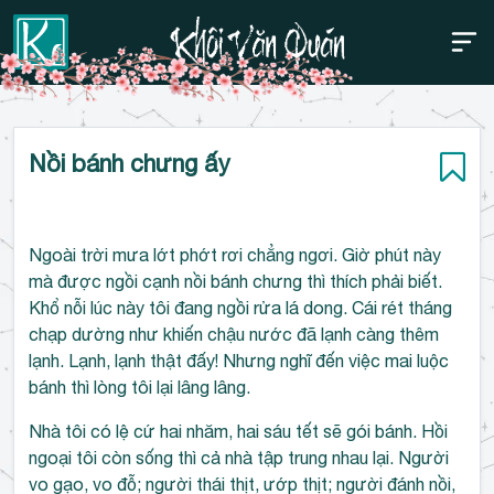
Thanh điều hướng trên
Bỏ
Nồi bánh chưng ấy
qua
Ngoài trời mưa lớt phớt rơi chẳng ngơi. Giờ phút này
mà được ngồi cạnh nồi bánh chưng thì thích phải biết.
Khổ nỗi lúc này tôi đang ngồi rửa lá dong. Cái rét tháng
chạp dường như khiến chậu nước đã lạnh càng thêm
lạnh. Lạnh, lạnh thật đấy! Nhưng nghĩ đến việc mai luộc
bánh thì lòng tôi lại lâng lâng.
Nhà tôi có lệ cứ hai nhăm, hai sáu tết sẽ gói bánh. Hồi
ngoại tôi còn sống thì cả nhà tập trung nhau lại. Người
vo gạo, vo đỗ; người thái thịt, ướp thịt; người đánh nồi,