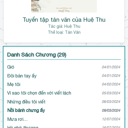
Tuyển tập tản văn của Huệ Thu
Tác giả:
Huệ Thu
Thể loại: Tản Văn
Danh Sách Chương (29)
Gió
04/01/2024
Đôi bàn tay ấy
04/01/2024
Mẹ tôi
04/02/2024
Vì sao tôi chọn đến với viết lách
05/03/2024
Những điều tôi viết
06/03/2024
Nồi bánh chưng ấy
09/03/2024
Mưa rơi…
12/07/2024
Hè nhớ thương
16/07/2024