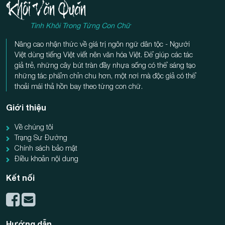
Tinh Khôi Trong Từng Con Chữ
Nâng cao nhận thức về giá trị ngôn ngữ dân tộc - Người
Việt dùng tiếng Việt viết nên văn hóa Việt. Để giúp các tác
giả trẻ, những cây bút tràn đầy nhựa sống có thể sáng tạo
những tác phẩm chỉn chu hơn, một nơi mà độc giả có thể
thoải mái thả hồn bay theo từng con chữ.
Giới thiệu
Về chúng tôi
Trạng Sư Đường
Chính sách bảo mật
Điều khoản nội dung
Kết nối
Hướng dẫn