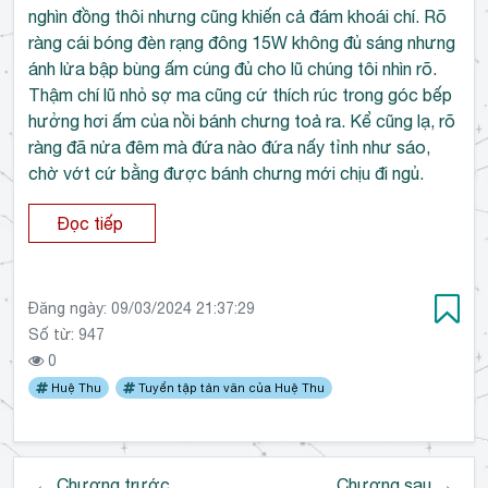
nghìn đồng thôi nhưng cũng khiến cả đám khoái chí. Rõ
ràng cái bóng đèn rạng đông 15W không đủ sáng nhưng
ánh lửa bập bùng ấm cúng đủ cho lũ chúng tôi nhìn rõ.
Thậm chí lũ nhỏ sợ ma cũng cứ thích rúc trong góc bếp
hưởng hơi ấm của nồi bánh chưng toả ra. Kể cũng lạ, rõ
ràng đã nửa đêm mà đứa nào đứa nấy tỉnh như sáo,
chờ vớt cứ bằng được bánh chưng mới chịu đi ngủ.
Đọc tiếp
Đăng ngày:
09/03/2024 21:37:29
Số từ: 947
0
Huệ Thu
Tuyển tập tản văn của Huệ Thu
← Chương trước
Chương sau →