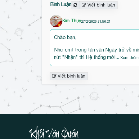
Bình Luận
Viết bình luận
Kim Thụy
27/2/2026 21:56:21
Chào bạn,
Như cmt trong tản văn Ngày trở về mình
nút "Nhận" thì Hệ thống mới...
Xem thêm
Viết bình luận