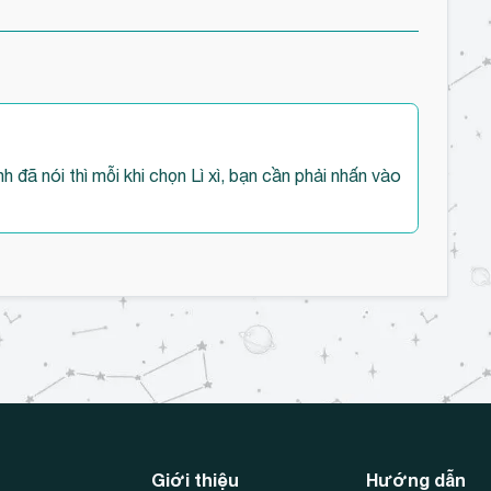
 đã nói thì mỗi khi chọn Lì xì, bạn cần phải nhấn vào
Giới thiệu
Hướng dẫn