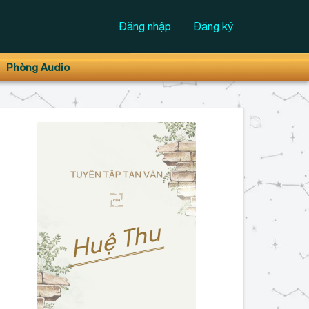
Đăng nhập
Đăng ký
Phòng Audio