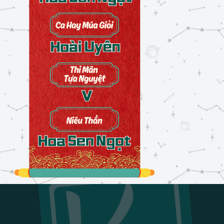
Sắc màu ngày Tết
24/02/2026
Đau
26/02/2026
Thói quen
27/02/2026
Cảm xúc
27/02/2026
Tương lai
27/02/2026
Tưởng tượng
28/02/2026