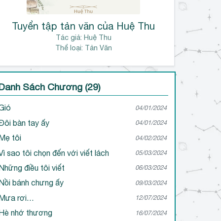
Tuyển tập tản văn của Huệ Thu
Tác giả:
Huệ Thu
Thể loại: Tản Văn
Danh Sách Chương (29)
Gió
04/01/2024
Đôi bàn tay ấy
04/01/2024
Mẹ tôi
04/02/2024
Vì sao tôi chọn đến với viết lách
05/03/2024
Những điều tôi viết
06/03/2024
Nồi bánh chưng ấy
09/03/2024
Mưa rơi…
12/07/2024
Hè nhớ thương
16/07/2024