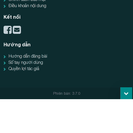
Điều khoản nội dung
Kết nối
Hướng dẫn
Hướng dẫn đăng bài
Sổ tay người dùng
Quyền lợi tác giả
Phiên bản: 3.7.0