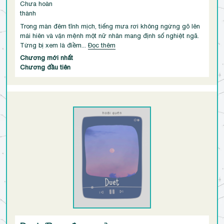
Chưa hoàn
thành
Trong màn đêm tĩnh mịch, tiếng mưa rơi không ngừng gõ lên
mái hiên và vận mệnh một nữ nhân mang định số nghiệt ngã.
Từng bị xem là điềm...
Đọc thêm
Chương mới nhất
Chương đầu tiên