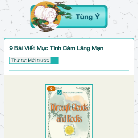
9 Bài Viết Mục Tình Cảm Lãng Mạn
16+