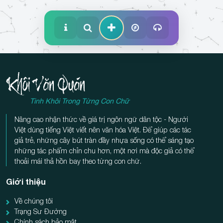
Tinh Khôi Trong Từng Con Chữ
Nâng cao nhận thức về giá trị ngôn ngữ dân tộc - Người
Việt dùng tiếng Việt viết nên văn hóa Việt. Để giúp các tác
giả trẻ, những cây bút tràn đầy nhựa sống có thể sáng tạo
những tác phẩm chỉn chu hơn, một nơi mà độc giả có thể
thoải mái thả hồn bay theo từng con chữ.
Giới thiệu
Về chúng tôi
Trạng Sư Đường
Chính sách bảo mật