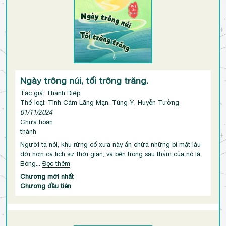
Ngày trông núi, tối trông trăng.
Tác giả: Thanh Diệp
Thể loại: Tình Cảm Lãng Mạn, Tùng Ý, Huyễn Tưởng
01/11/2024
Chưa hoàn
thành
Người ta nói, khu rừng cổ xưa này ẩn chứa những bí mật lâu
đời hơn cả lịch sử thời gian, và bên trong sâu thẳm của nó là
Bóng...
Đọc thêm
Chương mới nhất
Chương đầu tiên