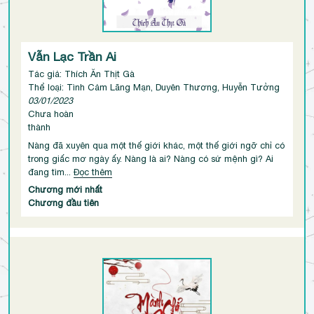
Vẫn Lạc Trần Ai
Tác giả: Thích Ăn Thịt Gà
Thể loại: Tình Cảm Lãng Mạn, Duyên Thương, Huyễn Tưởng
03/01/2023
Chưa hoàn
thành
Nàng đã xuyên qua một thế giới khác, một thế giới ngỡ chỉ có
trong giấc mơ ngày ấy. Nàng là ai? Nàng có sứ mệnh gì? Ai
đang tìm...
Đọc thêm
Chương mới nhất
Chương đầu tiên