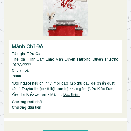
Mành Chỉ Đỏ
Tác giả: Tửu Ca
Thể loại: Tình Cảm Lãng Mạn, Duyên Thương, Duyên Thương
10/12/2022
Chưa hoàn
thành
"Đời người nếu chỉ như mới gặp, Gió thu đâu để phiến quạt
sầu." Truyện thuộc hệ liệt tam bộ khúc gồm (Nửa Kiếp Sum
Vầy, Hai Kiếp Ly Tan - Mành...
Đọc thêm
Chương mới nhất
Chương đầu tiên