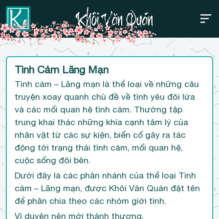
Thanh điều hướng trên
Bỏ
Tình Cảm Lãng Mạn
qua
Tình cảm – Lãng mạn là thể loại về những câu
truyện xoay quanh chủ đề về tình yêu đôi lứa
và các mối quan hệ tình cảm. Thường tập
trung khai thác những khía cạnh tâm lý của
nhân vật từ các sự kiện, biến cố gây ra tác
động tới trạng thái tình cảm, mối quan hệ,
cuộc sống đôi bên.
Dưới đây là các phân nhánh của thể loại Tình
cảm – Lãng mạn, được Khôi Văn Quán đặt tên
để phân chia theo các nhóm giới tính.
Vì duyên nên mới thành thương.