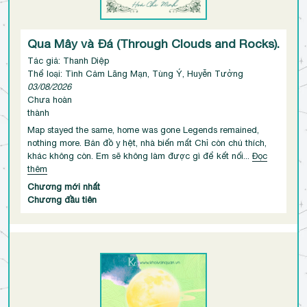
Qua Mây và Đá (Through Clouds and Rocks).
Tác giả: Thanh Diệp
Thể loại: Tình Cảm Lãng Mạn, Tùng Ý, Huyễn Tưởng
03/08/2026
Chưa hoàn
thành
Map stayed the same, home was gone Legends remained,
nothing more. Bản đồ y hệt, nhà biến mất Chỉ còn chú thích,
khác không còn. Em sẽ không làm được gì để kết nối...
Đọc
thêm
Chương mới nhất
Chương đầu tiên