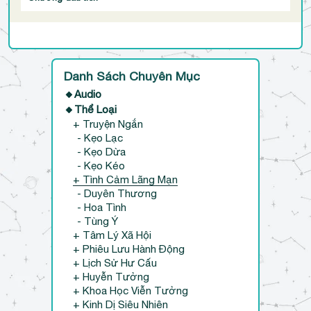
Danh Sách Chuyên Mục
🔸Audio
🔸Thể Loại
+ Truyện Ngắn
- Kẹo Lạc
- Kẹo Dừa
- Kẹo Kéo
+ Tình Cảm Lãng Mạn
- Duyên Thương
- Hoa Tình
- Tùng Ý
+ Tâm Lý Xã Hội
+ Phiêu Lưu Hành Động
+ Lịch Sử Hư Cấu
+ Huyễn Tưởng
+ Khoa Học Viễn Tưởng
+ Kinh Dị Siêu Nhiên