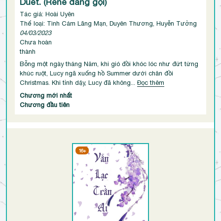
Duet. (Rene đang gọi)
Tác giả: Hoài Uyên
Thể loại: Tình Cảm Lãng Mạn, Duyên Thương, Huyễn Tưởng
04/03/2023
Chưa hoàn
thành
Bỗng một ngày tháng Năm, khi gió đồi khóc lóc như đứt từng
khúc ruột, Lucy ngã xuống hồ Summer dưới chân đồi
Christmas. Khi tỉnh dậy, Lucy đã không...
Đọc thêm
Chương mới nhất
Chương đầu tiên
16+