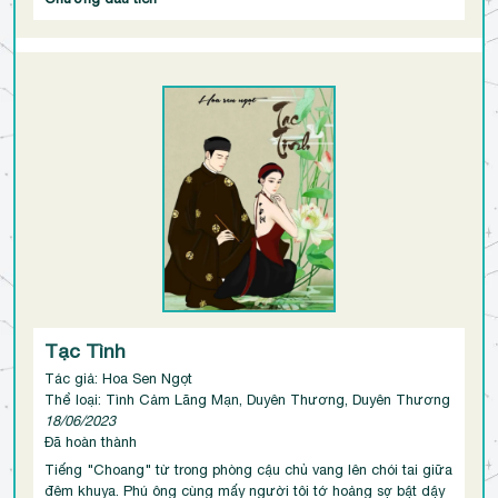
Tạc Tình
Tác giả: Hoa Sen Ngọt
Thể loại: Tình Cảm Lãng Mạn, Duyên Thương, Duyên Thương
18/06/2023
Đã hoàn thành
Tiếng "Choang" từ trong phòng cậu chủ vang lên chói tai giữa
đêm khuya. Phú ông cùng mấy người tôi tớ hoảng sợ bật dậy