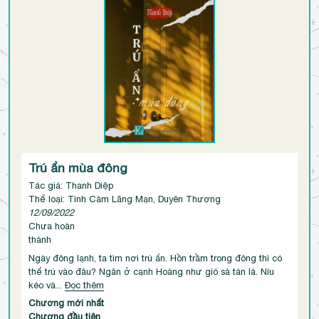
Trú ẩn mùa đông
Tác giả: Thanh Diệp
Thể loại: Tình Cảm Lãng Mạn, Duyên Thương
12/09/2022
Chưa hoàn
thành
Ngày đông lạnh, ta tìm nơi trú ẩn. Hồn trầm trong đông thì có
thể trú vào đâu? Ngân ở cạnh Hoàng như gió sà tán lá. Níu
kéo và...
Đọc thêm
Chương mới nhất
Chương đầu tiên