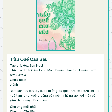
Trầu Quế Cau Sâu
Tác giả: Hoa Sen Ngọt
Thể loại: Tình Cảm Lãng Mạn, Duyên Thương, Huyễn Tưởng
09/02/2024
Chưa hoàn
thành
Dăm anh tay cày tay cuốc tưởng đã quá trưa, sắp sửa tới lúc
ngả tạm lưng xuống bóng cây, nên hí hửng gọi với mấy cô
yếm đào quẩy...
Đọc thêm
Chương mới nhất
Chương đầu tiên