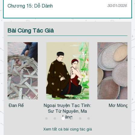
Chương 15: Dỗ Dành
30/01/2026
Bài Cùng Tác Giả
Đan Rế
Ngoại truyện Tạc Tình:
Mơ Mòng
Sư Tử Nguyên, Ma
Lăng
Xem tất cả bài cùng tác giả