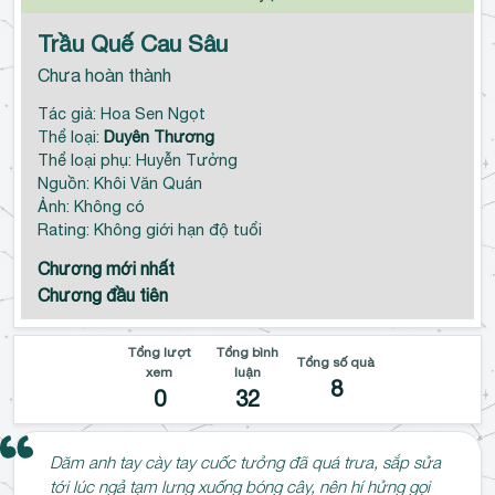
Trầu Quế Cau Sâu
Chưa hoàn thành
Tác giả: Hoa Sen Ngọt
Thể loại:
Duyên Thương
Thể loại phụ: Huyễn Tưởng
Nguồn: Khôi Văn Quán
Ảnh: Không có
Rating: Không giới hạn độ tuổi
Chương mới nhất
Chương đầu tiên
Tổng lượt
Tổng bình
Tổng số quà
xem
luận
8
0
32
Dăm anh tay cày tay cuốc tưởng đã quá trưa, sắp sửa
tới lúc ngả tạm lưng xuống bóng cây, nên hí hửng gọi