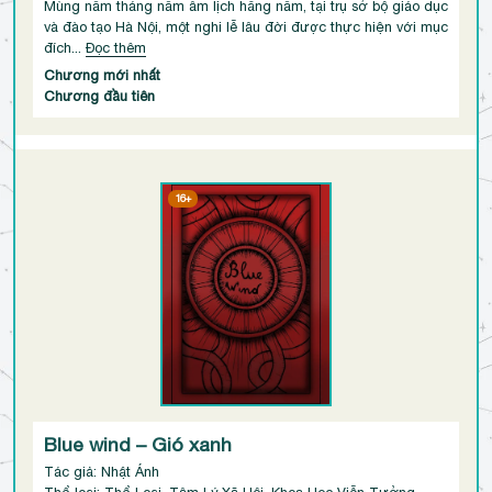
Mùng năm tháng năm âm lịch hằng năm, tại trụ sở bộ giáo dục
và đào tạo Hà Nội, một nghi lễ lâu đời được thực hiện với mục
đích...
Đọc thêm
Chương mới nhất
Chương đầu tiên
16+
Blue wind – Gió xanh
Tác giả: Nhật Ánh