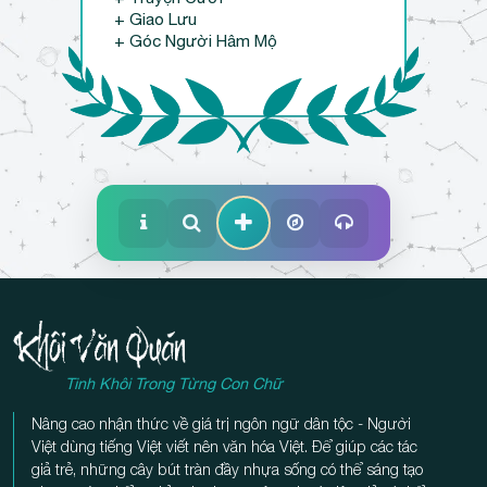
+ Giao Lưu
+ Góc Người Hâm Mộ
Tinh Khôi Trong Từng Con Chữ
Nâng cao nhận thức về giá trị ngôn ngữ dân tộc - Người
Việt dùng tiếng Việt viết nên văn hóa Việt. Để giúp các tác
giả trẻ, những cây bút tràn đầy nhựa sống có thể sáng tạo