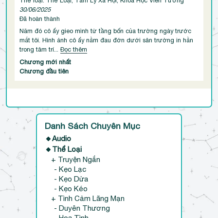
Thể loại: Thể Loại, Tâm Lý Xã Hội, Khoa Học Viễn Tưởng
30/06/2025
Đã hoàn thành
Năm đó cô ấy gieo mình từ tầng bốn của trường ngày trước
mắt tôi. Hình ảnh cô ấy nằm đau đớn dưới sân trường in hằn
trong tâm trí...
Đọc thêm
Chương mới nhất
Chương đầu tiên
Danh Sách Chuyên Mục
🔸Audio
🔸Thể Loại
+ Truyện Ngắn
- Kẹo Lạc
- Kẹo Dừa
- Kẹo Kéo
+ Tình Cảm Lãng Mạn
- Duyên Thương
- Hoa Tình