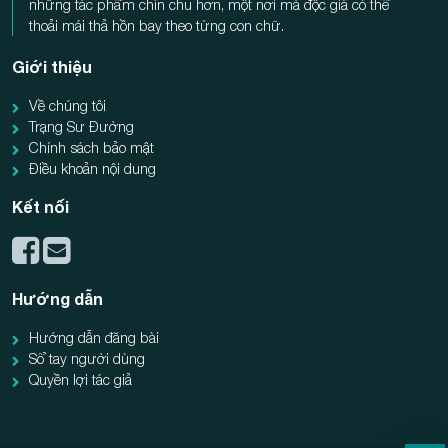
những tác phẩm chỉn chu hơn, một nơi mà độc giả có thể
thoải mái thả hồn bay theo từng con chữ.
Giới thiệu
Về chúng tôi
Trạng Sư Đường
Chính sách bảo mật
Điều khoản nội dung
Kết nối
Hướng dẫn
Hướng dẫn đăng bài
Sổ tay người dùng
Quyền lợi tác giả