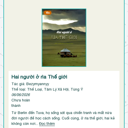
16+
Hai người ở rìa Thế giới
Tác giả: Bezymyannyy
Thể loại: Thể Loại, Tâm Lý Xã Hội, Tùng Ý
06/06/2026
Chưa hoàn
thành
Từ Berlin đến Tuva, họ sống sót qua chiến tranh và mất nửa
đời người để học cách sống. Cuối cùng, ở rìa thế giới, hai kẻ
không còn nơi...
Đọc thêm