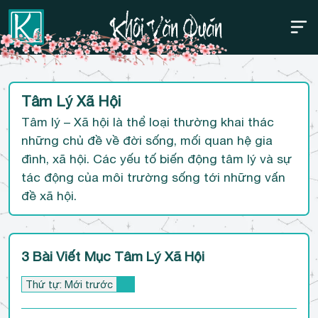
Thanh điều hướng trên
Bỏ
Tâm Lý Xã Hội
qua
Tâm lý – Xã hội là thể loại thường khai thác
những chủ đề về đời sống, mối quan hệ gia
đình, xã hội. Các yếu tố biến động tâm lý và sự
tác động của môi trường sống tới những vấn
đề xã hội.
3 Bài Viết Mục Tâm Lý Xã Hội