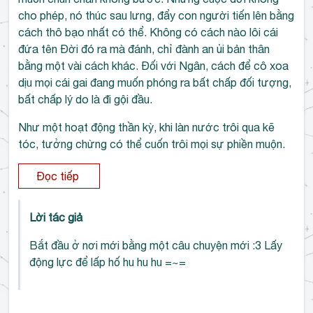
cho phép, nó thúc sau lưng, đẩy con người tiến lên bằng
cách thô bạo nhất có thể. Không có cách nào lôi cái
đứa tên Đời đó ra mà đánh, chỉ đành an ủi bản thân
bằng một vài cách khác. Đối với Ngân, cách để cô xoa
dịu mọi cái gai đang muốn phóng ra bất chấp đối tượng,
bất chấp lý do là đi gội đầu.
Như một hoạt động thần kỳ, khi làn nước trôi qua kẽ
tóc, tưởng chừng có thể cuốn trôi mọi sự phiền muộn.
Đọc tiếp
Lời tác giả
Bắt đầu ở nơi mới bằng một câu chuyện mới :3 Lấy
động lực để lấp hố hu hu hu =~=