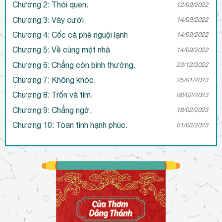
Chương 2: Thói quen.
12/09/2022
Chương 3: Váy cưới
14/09/2022
Chương 4: Cốc cà phê nguội lạnh
14/09/2022
Chương 5: Về cùng một nhà
14/09/2022
Chương 6: Chẳng còn bình thường.
23/12/2022
Chương 7: Không khóc.
25/01/2023
Chương 8: Trốn và tìm.
08/02/2023
Chương 9: Chẳng ngờ.
18/02/2023
Chương 10: Toan tính hạnh phúc.
01/03/2023