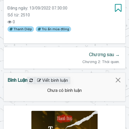
Đăng ngày:
13/09/2022 07:30:00
Số từ: 2510
0
Thanh Diệp
Trú ẩn mùa đông
Chương sau →
Chương 2: Thói quen.
Bình Luận
Viết bình luận
Chưa có bình luận