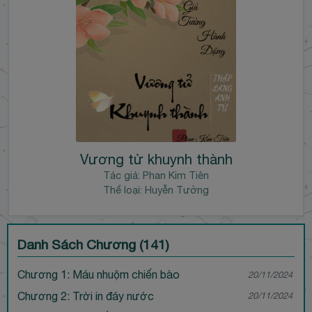
Vương tử khuynh thành
Tác giả:
Phan Kim Tiên
Thể loại: Huyễn Tưởng
Danh Sách Chương (141)
Chương 1: Máu nhuộm chiến bào
20/11/2024
Chương 2: Trời in đáy nước
20/11/2024