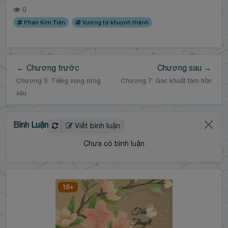
0
Phan Kim Tiên
Vương tử khuynh thành
← Chương trước
Chương sau →
Chương 5: Tiếng vọng rừng
Chương 7: Góc khuất tâm hồn
sâu
Bình Luận
Viết bình luận
Chưa có bình luận
16+