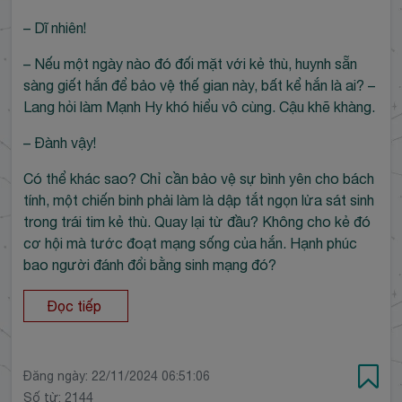
– Dĩ nhiên!
– Nếu một ngày nào đó đối mặt với kẻ thù, huynh sẵn
sàng giết hắn để bảo vệ thế gian này, bất kể hắn là ai? –
Lang hỏi làm Mạnh Hy khó hiểu vô cùng. Cậu khẽ khàng.
– Đành vậy!
Có thể khác sao? Chỉ cần bảo vệ sự bình yên cho bách
tính, một chiến binh phải làm là dập tắt ngọn lửa sát sinh
trong trái tim kẻ thù. Quay lại từ đầu? Không cho kẻ đó
cơ hội mà tước đoạt mạng sống của hắn. Hạnh phúc
bao người đánh đổi bằng sinh mạng đó?
Đọc tiếp
Đăng ngày:
22/11/2024 06:51:06
Số từ: 2144