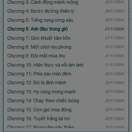
Chương 3: Cánh đồng mênh mông
20/11/2024
Chương 4: Bước đường thiên lý
20/11/2024
Chương 5: Tiếng vọng rừng sâu
20/11/2024
Chương 6: Anh đào trong gió
21/11/2024
Chương 7: Góc khuất tâm hồn
21/11/2024
Chương 8: Một chút rêu phong
21/11/2024
Chương 9: Đôi mắt mùa thu
21/11/2024
Chương 10: Hiện thực và nỗi ám ảnh
21/11/2024
Chương 11: Phía sau màn đêm
22/11/2024
Chương 12: Đó là định mệnh
22/11/2024
Chương 13: Hy vọng mong manh
22/11/2024
Chương 14: Chạy theo chiếc bóng
22/11/2024
Chương 15: Cơn gió mùa đông
22/11/2024
Chương 16: Tuyết trắng lại rơi
22/11/2024
Chương 17: Rừng rậm sâu thẳm
22/11/2024