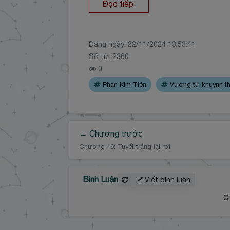
Đọc tiếp
Đăng ngày:
22/11/2024 13:53:41
Số từ: 2360
0
Phan Kim Tiên
Vương tử khuynh t
← Chương trước
Chương 16: Tuyết trắng lại rơi
Bình Luận
Viết bình luận
C