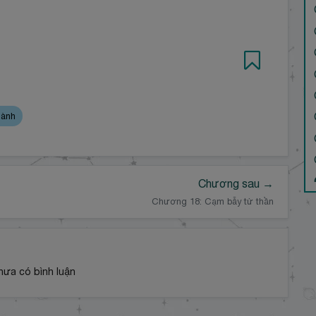
hành
Chương sau →
Chương 18: Cạm bẫy tử thần
hưa có bình luận