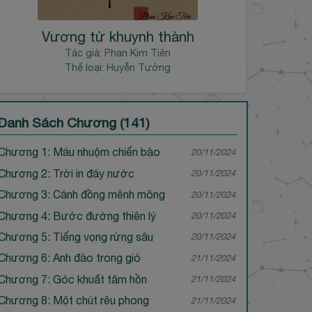
Vương tử khuynh thành
Tác giả:
Phan Kim Tiên
Thể loại: Huyễn Tưởng
Danh Sách Chương (141)
Chương 1: Máu nhuộm chiến bào
20/11/2024
Chương 2: Trời in đáy nước
20/11/2024
Chương 3: Cánh đồng mênh mông
20/11/2024
Chương 4: Bước đường thiên lý
20/11/2024
Chương 5: Tiếng vọng rừng sâu
20/11/2024
Chương 6: Anh đào trong gió
21/11/2024
Chương 7: Góc khuất tâm hồn
21/11/2024
Chương 8: Một chút rêu phong
21/11/2024