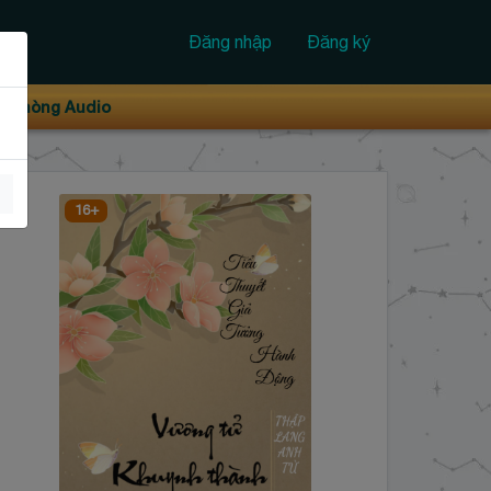
Đăng nhập
Đăng ký
Phòng Audio
16+