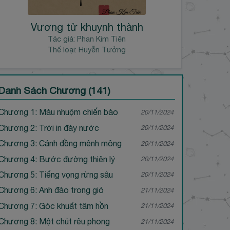
Vương tử khuynh thành
Tác giả:
Phan Kim Tiên
Thể loại: Huyễn Tưởng
Danh Sách Chương (141)
Chương 1: Máu nhuộm chiến bào
20/11/2024
Chương 2: Trời in đáy nước
20/11/2024
Chương 3: Cánh đồng mênh mông
20/11/2024
Chương 4: Bước đường thiên lý
20/11/2024
Chương 5: Tiếng vọng rừng sâu
20/11/2024
Chương 6: Anh đào trong gió
21/11/2024
Chương 7: Góc khuất tâm hồn
21/11/2024
Chương 8: Một chút rêu phong
21/11/2024