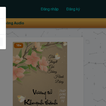
Đăng nhập
Đăng ký
Phòng Audio
16+