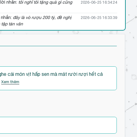
lời nhắn:
tôi nghĩ tôi tặng quà gì cũng
2026-06-25 16:34:24
 nhắn:
đây là vò rượu 200 tỷ, đề nghị
2026-06-25 16:33:39
 tập tản văn
nghe cái món vịt hấp sen mà mát rười rượi hết cả
.
Xem thêm