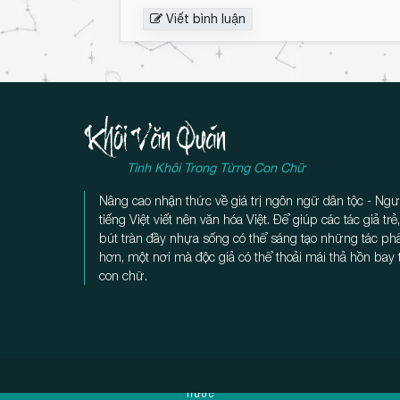
Viết bình luận
l
u
ậ
n
Tinh Khôi Trong Từng Con Chữ
Nâng cao nhận thức về giá trị ngôn ngữ dân tộc - Ngư
tiếng Việt viết nên văn hóa Việt. Để giúp các tác giả tr
bút tràn đầy nhựa sống có thể sáng tạo những tác p
hơn, một nơi mà độc giả có thể thoải mái thả hồn bay
con chữ.
Trước