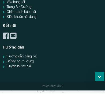
Về chúng tôi
Trạng Sư Đường
Chính sách bảo mật
Điều khoản nội dung
Kết nối
Hướng dẫn
Hướng dẫn đăng bài
Sổ tay người dùng
Quyền lợi tác giả
Phiên bản: 3.6.9