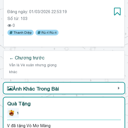
Đăng ngày:
01/03/2026 22:53:19
Số từ: 103
0
Thanh Diệp
Rủ rỉ Rù rì
← Chương trước
Vẫn là Vè xuân nhưng giọng
khác
Ảnh Khác Trong Bài
Quà Tặng
1
V
đã tặng Vò Mơ Màng