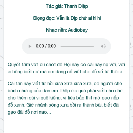
Tác giả: Thanh Diệp
Giọng đọc: Vẫn là Dịp chứ ai hi hi
Nhạc nền: Audiobay
Quyết tâm vớt cú chót để Hội này có cái này nọ với, với
ai hổng biết cơ mà em đang cố viết cho đủ số từ thôi à.
Cái tản này viết từ hồi xưa xửa xừa xưa, có người chê
bánh chưng của dân em. Diệp ức quá phải viết cho nhớ,
cho thèm cái vị quê kiểng, vị tiêu bắc thịt mỡ gạo nếp
đỗ xanh. Giờ nhánh sông xưa bồi ra thành bãi, biết đãi
gạo đãi đỗ nơi nao…