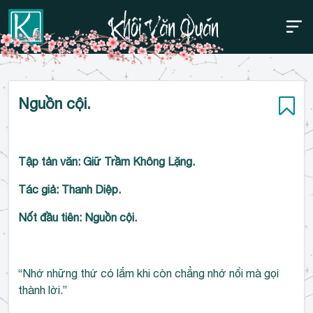
Thanh điều hướng trên
Bỏ
Nguồn cội.
qua
Tập tản văn: Giữ Trầm Không Lặng.
Tác giả: Thanh Diệp.
Nốt đầu tiên: Nguồn cội.
“Nhớ những thứ có lắm khi còn chẳng nhớ nổi mà gọi
thành lời.”