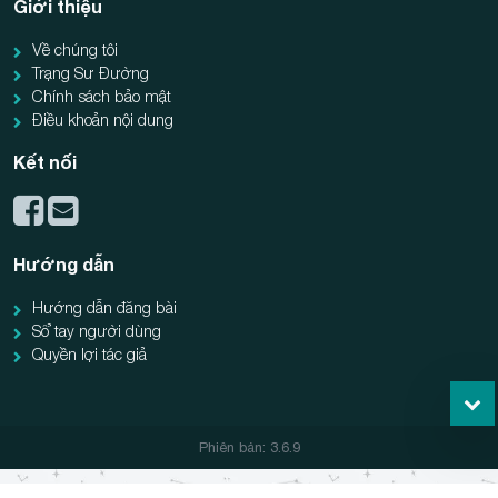
Giới thiệu
Về chúng tôi
Trạng Sư Đường
Chính sách bảo mật
Điều khoản nội dung
Kết nối
Hướng dẫn
Hướng dẫn đăng bài
Sổ tay người dùng
Quyền lợi tác giả
Phiên bản: 3.6.9