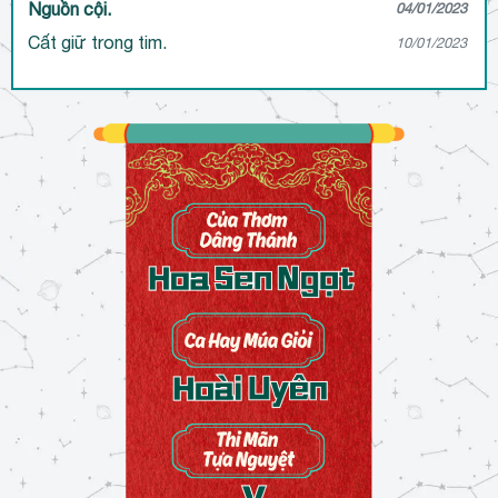
Nguồn cội.
04/01/2023
Cất giữ trong tim.
10/01/2023