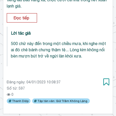
lạnh giá.
Đọc tiếp
Lời tác giả
500 chữ này đến trong một chiều mưa, khi nghe một
ai đó chê bánh chưng thậm tệ... Lòng kìm không nổi
bèn mượn bút trở về ngửi làn khói xưa.
Đăng ngày:
04/01/2023 10:08:37
Số từ: 597
0
Thanh Diệp
Tập tản văn: Giữ Trầm Không Lặng.