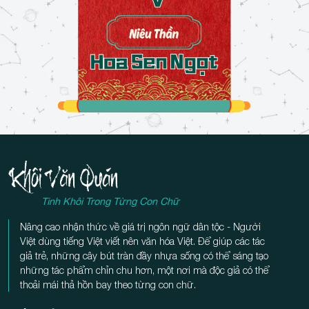
Tinh Khôi Trong Từng Con Chữ
Nâng cao nhận thức về giá trị ngôn ngữ dân tộc - Người
Việt dùng tiếng Việt viết nên văn hóa Việt. Để giúp các tác
giả trẻ, những cây bút tràn đầy nhựa sống có thể sáng tạo
những tác phẩm chỉn chu hơn, một nơi mà độc giả có thể
thoải mái thả hồn bay theo từng con chữ.