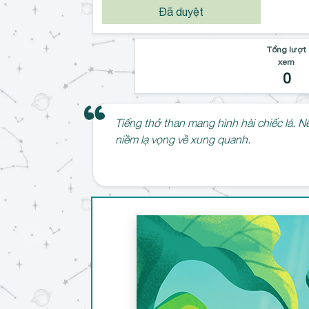
Đã duyệt
Tổng lượt
xem
0
Tiếng thở than mang hình hài chiếc lá. Nên
niềm lạ vọng về xung quanh.