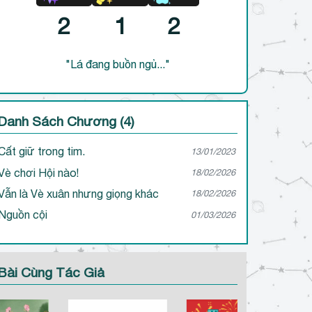
2
1
2
"Lá đang buồn ngủ..."
Danh Sách Chương (4)
Cất giữ trong tim.
13/01/2023
Vè chơi Hội nào!
18/02/2026
Vẫn là Vè xuân nhưng giọng khác
18/02/2026
Nguồn cội
01/03/2026
Bài Cùng Tác Giả