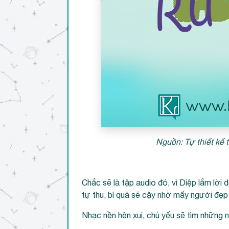
Nguồn: Tự thiết kế t
Chắc sẽ là tập audio đó, vì Diệp lắm lời 
tự thu, bí quá sẽ cậy nhờ mấy người đẹp t
Nhạc nền hên xui, chủ yếu sẽ tìm những 