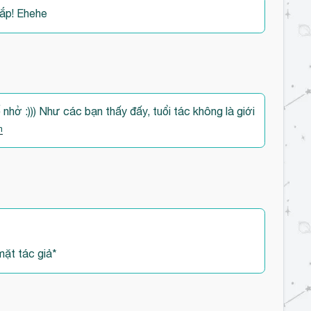
Bắp! Ehehe
nhở :))) Như các bạn thấy đấy, tuổi tác không là giới
m
 mặt tác giả*