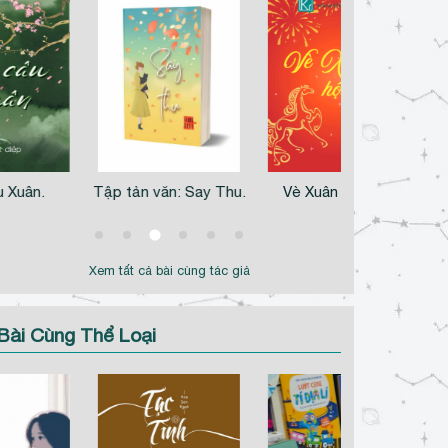
u Xuân.
Tập tản văn: Say Thu.
Vè Xuân hội Khôi
Xem tất cả bài cùng tác giả
Bài Cùng Thể Loại