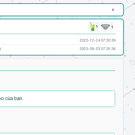
1
1
2023-12-24 07:30:39
g
2023-06-03 07:35:36
heo của bạn.