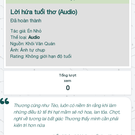
Lời hứa tuổi thơ (Audio)
Đã hoàn thành
Tác giả: Én Nhỏ
Thể loại:
Audio
Nguồn: Khôi Văn Quán
Ảnh: Ảnh tự chụp
Rating: Không giới hạn độ tuổi
Tổng lượt
xem
0
Thương cũng như Tèo, luôn có niềm tin rằng khi làm
những điều tử tế thì hạt mầm sẽ nở hoa, lan tỏa. Chợt,
nghĩ về tương lai bất giác Thương thấy mình cần phải
kiên trì hơn nữa