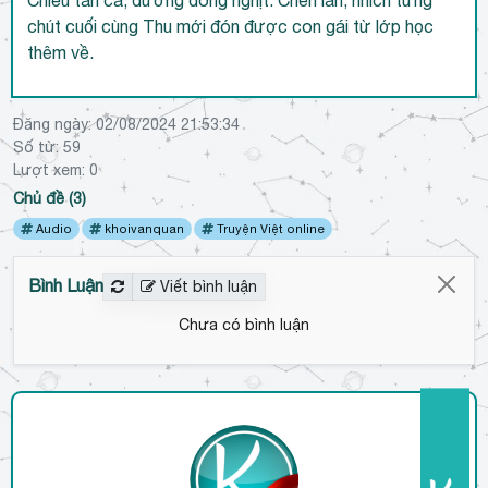
chút cuối cùng Thu mới đón được con gái từ lớp học
thêm về.
Đăng ngày:
02/08/2024 21:53:34
Số từ: 59
Lượt xem:
0
Chủ đề (3)
Audio
khoivanquan
Truyện Việt online
Bình Luận
Viết bình luận
Chưa có bình luận