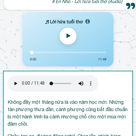
# Én Nhỏ - Lời hứa tuổi thơ (Audio)
Lời hứa tuổi thơ
0:00
11:48
Không đầy một tháng nữa là vào năm học mới. Những
tàn phượng thưa dần, cánh phượng cũng bắt đầu chuẩn
bị một hành trình lìa cành nhường chỗ cho một mùa mới
đâm chồi.
Chiều tan ca, đường đông nghịt. Chen lấn, nhích từng