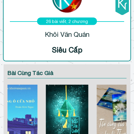
26 bài viết, 2 chương
Khôi Văn Quán
Siêu Cấp
Bài Cùng Tác Giả