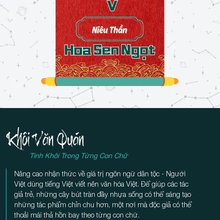
Tinh Khôi Trong Từng Con Chữ
Nâng cao nhận thức về giá trị ngôn ngữ dân tộc - Người
Việt dùng tiếng Việt viết nên văn hóa Việt. Để giúp các tác
giả trẻ, những cây bút tràn đầy nhựa sống có thể sáng tạo
những tác phẩm chỉn chu hơn, một nơi mà độc giả có thể
thoải mái thả hồn bay theo từng con chữ.