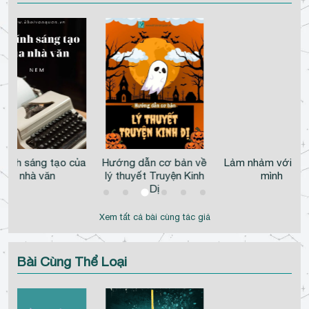
 tính sáng tạo của
Hướng dẫn cơ bản về
Lảm nhảm với chí
nhà văn
lý thuyết Truyện Kinh
mình
Dị
Xem tất cả bài cùng tác giả
Bài Cùng Thể Loại