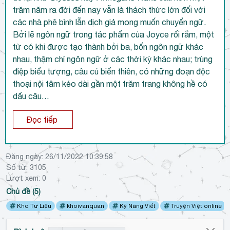
trăm năm ra đời đến nay vẫn là thách thức lớn đối với
các nhà phê bình lẫn dịch giả mong muốn chuyển ngữ.
Bởi lẽ ngôn ngữ trong tác phẩm của Joyce rối rắm, một
từ có khi được tạo thành bởi ba, bốn ngôn ngữ khác
nhau, thậm chí ngôn ngữ ở các thời kỳ khác nhau; trùng
điệp biểu tượng, câu cú biến thiên, có những đoạn độc
thoại nội tâm kéo dài gần một trăm trang không hề có
dấu câu…
Đọc tiếp
Đăng ngày:
26/11/2022 10:39:58
Số từ: 3105
Lượt xem:
0
Chủ đề (5)
Kho Tư Liệu
khoivanquan
Kỹ Năng Viết
Truyện Việt online