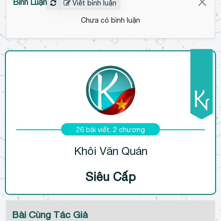
Bình Luận
Viết bình luận
Chưa có bình luận
26 bài viết, 2 chương
Khôi Văn Quán
Siêu Cấp
Bài Cùng Tác Giả