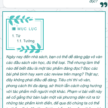
đọc?
MỤC LỤC
1. Từ
1.1. Tưởng
Ngày nay đến nhà sách, bạn có thể dễ dàng gặp vô vàn
các đầu sách văn học, đủ thể loại. Thế nhưng làm thế
nào để biết đâu là một tác phẩm đáng đọc? Đọc các
bài phê bình hay xem các review trên mạng? Thật sự,
đây không phải điều dễ dàng. Tiêu chí thì vô vàn,
phong cách thì đa dạng, sở thích lẫn cách cộng hưởng
với tác phẩm mỗi người một khác. Phạm vi bài viết này
sẽ cố gắng thử bàn luận một vài phương diện rút ra từ
những tác phẩm kinh điển, để qua đó chúng ta có thể