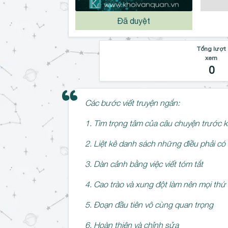
Đã duyệt
Tổng lượt
xem
0
Các bước viết truyện ngắn:
1. Tìm trọng tâm của câu chuyện trước k
2. Liệt kê danh sách những điều phải có
3. Dàn cảnh bằng việc viết tóm tắt
4. Cao trào và xung đột làm nên mọi thứ
5. Đoạn đầu tiên vô cùng quan trọng
6. Hoàn thiện và chỉnh sửa