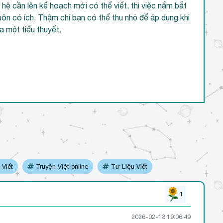
hệ cần lên kế hoạch mới có thể viết, thì việc nắm bắt
ôn có ích. Thậm chí bạn có thể thu nhỏ để áp dụng khi
a một tiểu thuyết.
Viết
Truyện Việt online
Tư Liệu Viết
1
2026-02-13 19:06:49