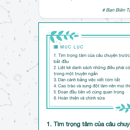
# Ban Biên T
MỤC LỤC
1. Tìm trọng tâm của câu chuyện trước
bắt đầu
2. Liệt kê danh sách những điều phải c
trong một truyện ngắn
3. Dàn cảnh bằng việc viết tóm tắt
4. Cao trào và xung đột làm nên mọi t
5. Đoạn đầu tiên vô cùng quan trọng
6. Hoàn thiện và chỉnh sửa
1. Tìm trọng tâm của câu chuy