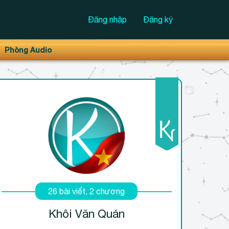
Đăng nhập
Đăng ký
Phòng Audio
26 bài viết, 2 chương
Khôi Văn Quán