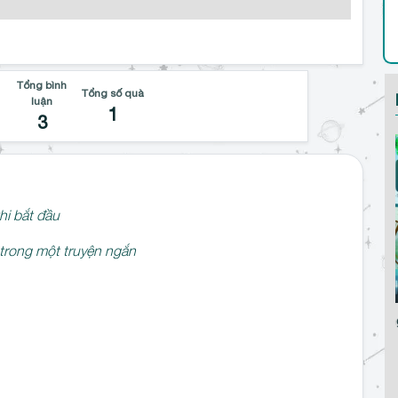
Tổng bình
Tổng số quà
luận
1
3
hi bắt đầu
 trong một truyện ngắn
Ngũ Cung