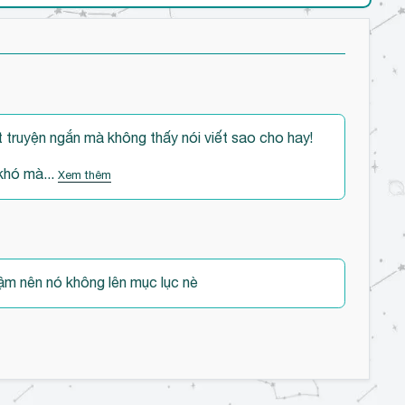
t truyện ngắn mà không thấy nói viết sao cho hay!
khó mà...
Xem thêm
đậm nên nó không lên mục lục nè