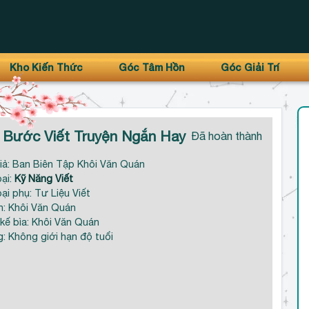
Kho Kiến Thức
Góc Tâm Hồn
Góc Giải Trí
 Bước Viết Truyện Ngắn Hay
Đã hoàn thành
iả: Ban Biên Tập Khôi Văn Quán
oại:
Kỹ Năng Viết
oại phụ: Tư Liệu Viết
: Khôi Văn Quán
 kế bìa: Khôi Văn Quán
g: Không giới hạn độ tuổi