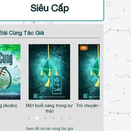
Siêu Cấp
Bài Cùng Tác Giả
16+
 (Audio)
Một buổi sáng trong sự
Trò chuyện với Đào Dìu
thật
Xem tất cả bài cùng tác giả