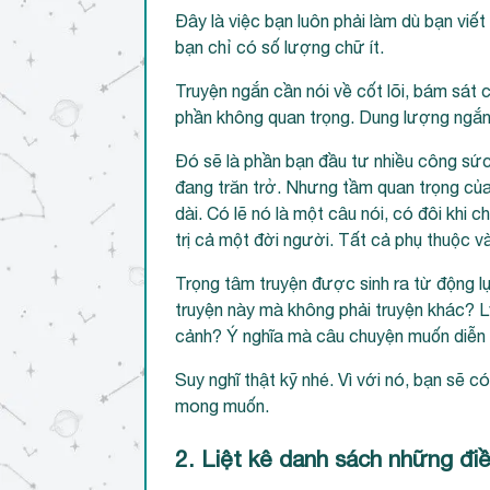
Đây là việc bạn luôn phải làm dù bạn viết
bạn chỉ có số lượng chữ ít.
Truyện ngắn cần nói về cốt lõi, bám sát c
phần không quan trọng. Dung lượng ngắn, 
Đó sẽ là phần bạn đầu tư nhiều công sức 
đang trăn trở. Nhưng tầm quan trọng của
dài. Có lẽ nó là một câu nói, có đôi khi 
trị cả một đời người. Tất cả phụ thuộc 
Trọng tâm truyện được sinh ra từ động lự
truyện này mà không phải truyện khác? L
cảnh? Ý nghĩa mà câu chuyện muốn diễn
Suy nghĩ thật kỹ nhé. Vì với nó, bạn sẽ c
mong muốn.
2. Liệt kê danh sách những đi