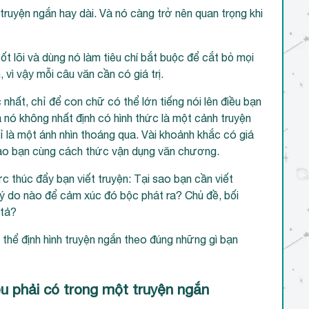
 truyện ngắn hay dài. Và nó càng trở nên quan trọng khi
ốt lõi và dùng nó làm tiêu chí bắt buộc để cắt bỏ mọi
vì vậy mỗi câu văn cần có giá trị.
nhất, chỉ để con chữ có thể lớn tiếng nói lên điều bạn
 nó không nhất định có hình thức là một cảnh truyện
chỉ là một ánh nhìn thoáng qua. Vài khoảnh khắc có giá
vào bạn cùng cách thức vận dụng văn chương.
c thúc đẩy bạn viết truyện: Tại sao bạn cần viết
ý do nào để cảm xúc đó bộc phát ra? Chủ đề, bối
 tả?
ó thể định hình truyện ngắn theo đúng những gì bạn
ều phải có trong một truyện ngắn