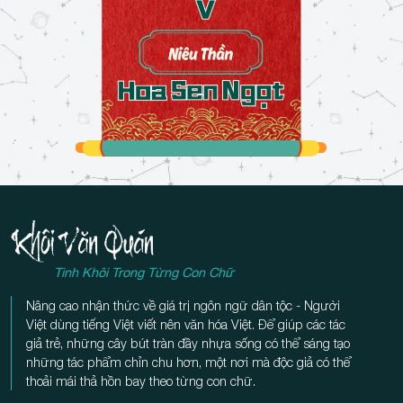
Tinh Khôi Trong Từng Con Chữ
Nâng cao nhận thức về giá trị ngôn ngữ dân tộc - Người
Việt dùng tiếng Việt viết nên văn hóa Việt. Để giúp các tác
giả trẻ, những cây bút tràn đầy nhựa sống có thể sáng tạo
những tác phẩm chỉn chu hơn, một nơi mà độc giả có thể
thoải mái thả hồn bay theo từng con chữ.