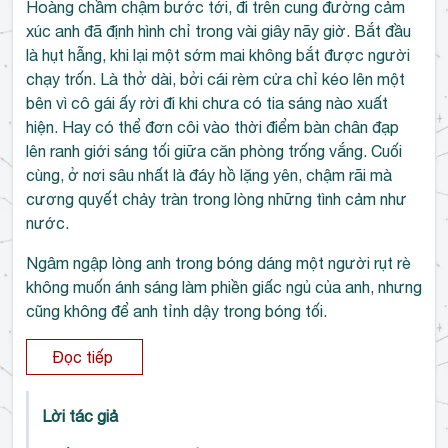
Hoàng chầm chậm bước tới, đi trên cung đường cảm
xúc anh đã định hình chỉ trong vài giây nãy giờ. Bắt đầu
là hụt hẫng, khi lại một sớm mai không bắt được người
chạy trốn. Là thở dài, bởi cái rèm cửa chỉ kéo lên một
bên vì cô gái ấy rời đi khi chưa có tia sáng nào xuất
hiện. Hay có thể đơn côi vào thời điểm bàn chân đạp
lên ranh giới sáng tối giữa căn phòng trống vắng. Cuối
cùng, ở nơi sâu nhất là đáy hồ lặng yên, chậm rãi mà
cương quyết chảy tràn trong lòng những tình cảm như
nước.
Ngâm ngập lòng anh trong bóng dáng một người rụt rè
không muốn ánh sáng làm phiền giấc ngủ của anh, nhưng
cũng không để anh tỉnh dậy trong bóng tối.
Đọc tiếp
Lời tác giả