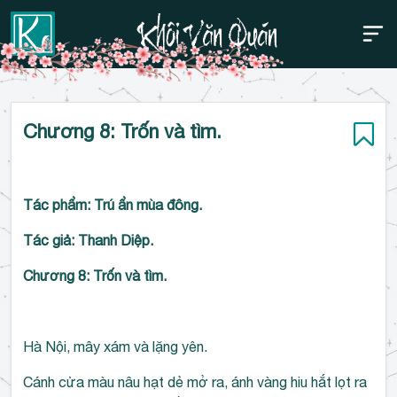
Thanh điều hướng trên
Bỏ
Chương 8: Trốn và tìm.
qua
Tác phẩm: Trú ẩn mùa đông.
Tác giả: Thanh Diệp.
Chương 8: Trốn và tìm.
Hà Nội, mây xám và lặng yên.
Cánh cửa màu nâu hạt dẻ mở ra, ánh vàng hiu hắt lọt ra