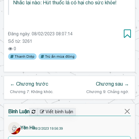
Nhắc lại nào: Hút thuốc lá có hại cho sức khỏe!
Đăng ngày:
08/02/2023 08:07:14
Số từ: 3261
0
Thanh Diệp
Trú ẩn mùa đông
← Chương trước
Chương sau →
Chương 7: Không khóc.
Chương 9: Chẳng ngờ.
Bình Luận
Viết bình luận
Yên Hà
8/2/2023 19:56:39