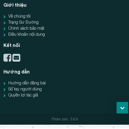
Giới thiệu
Về chúng tôi
Trạng Sư Đường
Chính sách bảo mật
Điều khoản nội dung
Kết nối
Hướng dẫn
Hướng dẫn đăng bài
Sổ tay người dùng
Quyền lợi tác giả
Phiên bản: 3.6.9