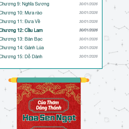
Chương 9: Nghĩa Sương
30/01/2026
Chương 10: Mưa rào
30/01/2026
Chương 11: Đưa Về
30/01/2026
Chương 12: Cầu Lam
30/01/2026
Chương 13: Bàn Bạc
30/01/2026
Chương 14: Gánh Lúa
30/01/2026
Chương 15: Dỗ Dành
30/01/2026