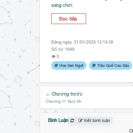
sang chơi:
Đọc tiếp
Đăng ngày:
31/01/2026 12:19:28
Số từ: 1949
0
Hoa Sen Ngọt
Trầu Quế Cau Sâu
← Chương trước
Chương 11: Đưa Về
Bình Luận
Viết bình luận
C