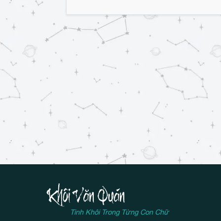
Tinh Khôi Trong Từng Con Chữ