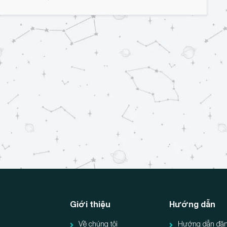
Giới thiệu
Hướng dẫn
Về chúng tôi
Hướng dẫn đăn