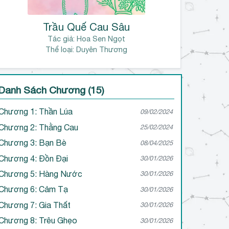
Trầu Quế Cau Sâu
Tác giả:
Hoa Sen Ngọt
Thể loại: Duyên Thương
Danh Sách Chương (15)
Chương 1: Thần Lúa
09/02/2024
Chương 2: Thằng Cau
25/02/2024
Chương 3: Bạn Bè
08/04/2025
Chương 4: Đồn Đại
30/01/2026
Chương 5: Hàng Nước
30/01/2026
Chương 6: Cảm Tạ
30/01/2026
Chương 7: Gia Thất
30/01/2026
Chương 8: Trêu Ghẹo
30/01/2026