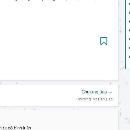
Chương sau →
Chương 13: Bàn Bạc
hưa có bình luận