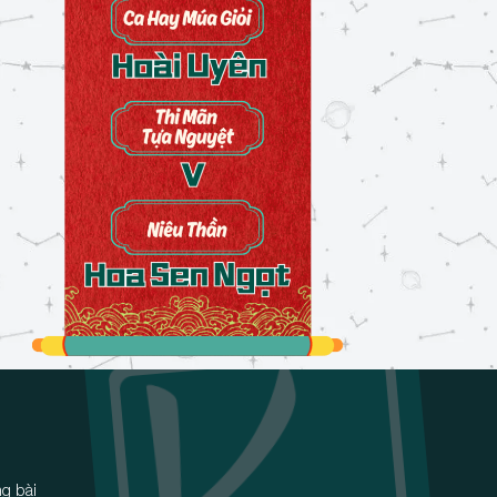
g bài