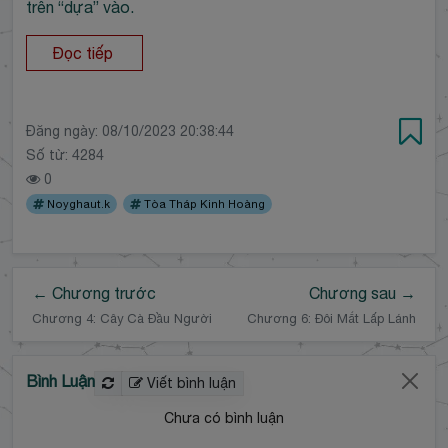
trên “dựa” vào.
Đọc tiếp
Đăng ngày:
08/10/2023 20:38:44
Số từ: 4284
0
Noyghaut.k
Tòa Tháp Kinh Hoàng
← Chương trước
Chương sau →
Chương 4: Cây Cà Đầu Người
Chương 6: Đôi Mắt Lấp Lánh
Bình Luận
Viết bình luận
Chưa có bình luận