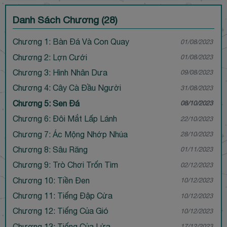
Danh Sách Chương (28)
Chương 1: Bàn Đá Và Con Quay
01/08/2023
Chương 2: Lợn Cưới
01/08/2023
Chương 3: Hình Nhân Dưa
09/08/2023
Chương 4: Cây Cà Đầu Người
31/08/2023
Chương 5: Sen Đá
08/10/2023
Chương 6: Đôi Mắt Lấp Lánh
22/10/2023
Chương 7: Ác Mộng Nhớp Nhúa
28/10/2023
Chương 8: Sâu Răng
01/11/2023
Chương 9: Trò Chơi Trốn Tìm
02/12/2023
Chương 10: Tiền Đen
10/12/2023
Chương 11: Tiếng Đập Cửa
10/12/2023
Chương 12: Tiếng Của Gió
10/12/2023
Chương 13: Tiếng Của Lửa
17/12/2023