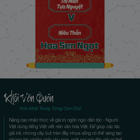
Chương 28 (Cuối): Vinh Quang Một Đời
27/11/2024
Tinh Khôi Trong Từng Con Chữ
Nâng cao nhận thức về giá trị ngôn ngữ dân tộc - Người
Việt dùng tiếng Việt viết nên văn hóa Việt. Để giúp các tác
giả trẻ, những cây bút tràn đầy nhựa sống có thể sáng tạo
những tác phẩm chỉn chu hơn, một nơi mà độc giả có thể