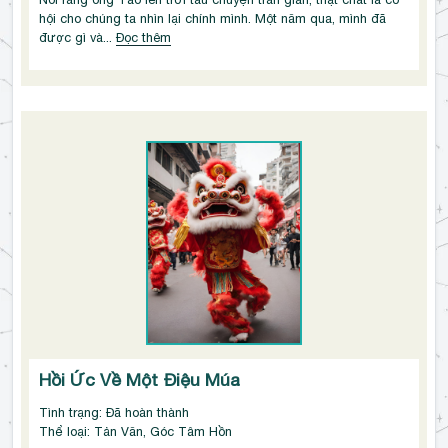
hội cho chúng ta nhìn lại chính mình. Một năm qua, mình đã 
được gì và...
Đọc thêm
Hồi Ức Về Một Điệu Múa
Tình trạng: Đã hoàn thành
Thể loại: Tản Văn, Góc Tâm Hồn