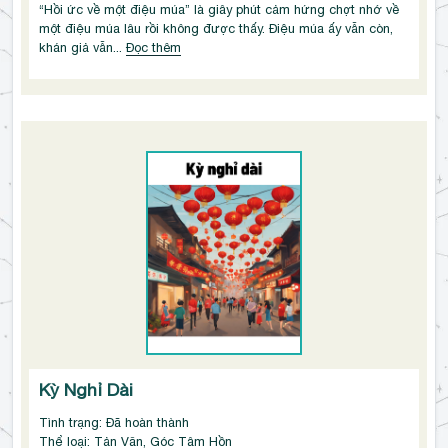
“Hồi ức về một điệu múa” là giây phút cảm hứng chợt nhớ về 
một điệu múa lâu rồi không được thấy. Điệu múa ấy vẫn còn, 
khán giả vẫn...
Đọc thêm
Kỳ Nghỉ Dài
Tình trạng: Đã hoàn thành
Thể loại: Tản Văn, Góc Tâm Hồn