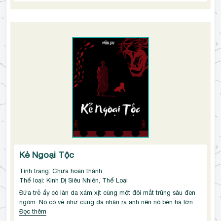
Kẻ Ngoại Tộc
Tình trạng: Chưa hoàn thành
Thể loại: Kinh Dị Siêu Nhiên, Thể Loại
Đứa trẻ ấy có làn da xám xịt cùng một đôi mắt trũng sâu đen 
ngòm. Nó có vẻ như cũng đã nhận ra anh nên nó bèn há lớn...
Đọc thêm