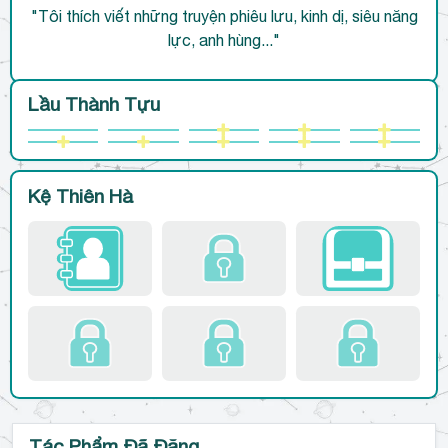
"Tôi thích viết những truyện phiêu lưu, kinh dị, siêu năng
lực, anh hùng..."
Lầu Thành Tựu
Kệ Thiên Hà
Tác Phẩm Đã Đăng