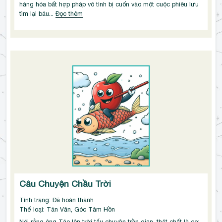
hàng hóa bất hợp pháp vô tình bị cuốn vào một cuộc phiêu lưu 
tìm lại báu...
Đọc thêm
Câu Chuyện Chầu Trời
Tình trạng: Đã hoàn thành
Thể loại: Tản Văn, Góc Tâm Hồn
Nói rằng ông Táo lên trời tấu chuyện trần gian, thật chất là cơ 