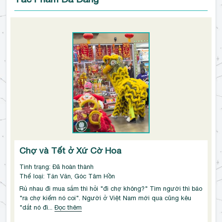
Chợ và Tết ở Xứ Cờ Hoa
Tình trạng: Đã hoàn thành
Thể loại: Tản Văn, Góc Tâm Hồn
Rủ nhau đi mua sắm thì hỏi "đi chợ không?" Tìm người thì bảo 
"ra chợ kiếm nó coi". Người ở Việt Nam mới qua cũng kêu 
"dắt nó đi...
Đọc thêm