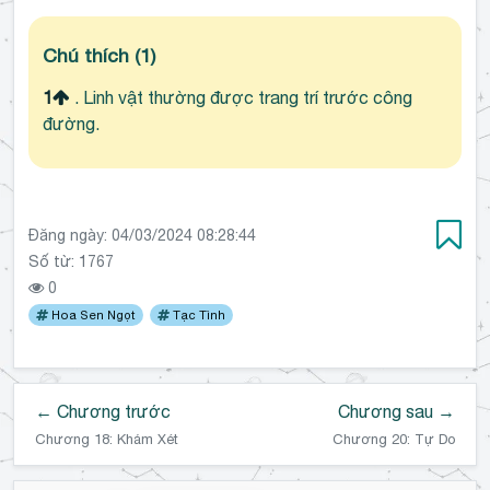
Chú thích
(1)
1
. Linh vật thường được trang trí trước công
đường.
Đăng ngày:
04/03/2024 08:28:44
Số từ: 1767
0
Hoa Sen Ngọt
Tạc Tình
← Chương trước
Chương sau →
Chương 18: Khám Xét
Chương 20: Tự Do