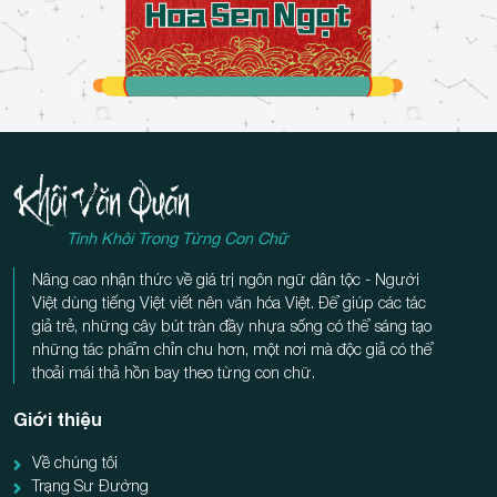
Tinh Khôi Trong Từng Con Chữ
Nâng cao nhận thức về giá trị ngôn ngữ dân tộc - Người
Việt dùng tiếng Việt viết nên văn hóa Việt. Để giúp các tác
giả trẻ, những cây bút tràn đầy nhựa sống có thể sáng tạo
những tác phẩm chỉn chu hơn, một nơi mà độc giả có thể
thoải mái thả hồn bay theo từng con chữ.
Giới thiệu
Về chúng tôi
Trạng Sư Đường