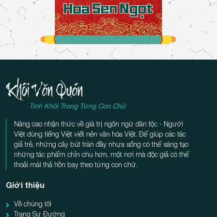
Tinh Khôi Trong Từng Con Chữ
Nâng cao nhận thức về giá trị ngôn ngữ dân tộc - Người
Việt dùng tiếng Việt viết nên văn hóa Việt. Để giúp các tác
giả trẻ, những cây bút tràn đầy nhựa sống có thể sáng tạo
những tác phẩm chỉn chu hơn, một nơi mà độc giả có thể
thoải mái thả hồn bay theo từng con chữ.
Giới thiệu
Về chúng tôi
Trạng Sư Đường