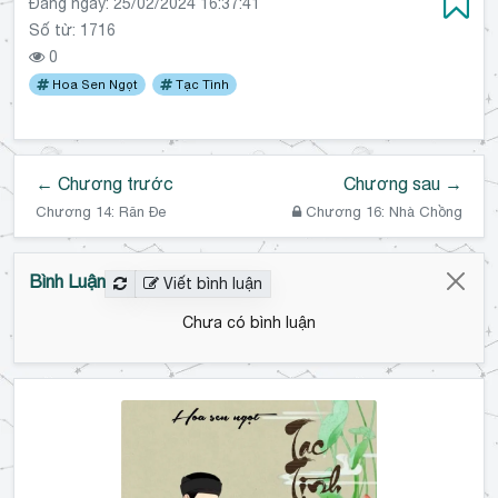
Đăng ngày:
25/02/2024 16:37:41
Số từ: 1716
0
Hoa Sen Ngọt
Tạc Tình
← Chương trước
Chương sau →
Chương 14: Răn Đe
Chương 16: Nhà Chồng
Bình Luận
Viết bình luận
Chưa có bình luận