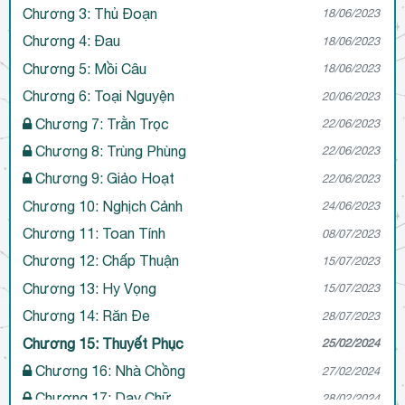
Chương 3: Thủ Đoạn
18/06/2023
Chương 4: Đau
18/06/2023
Chương 5: Mồi Câu
18/06/2023
Chương 6: Toại Nguyện
20/06/2023
Chương 7: Trằn Trọc
22/06/2023
Chương 8: Trùng Phùng
22/06/2023
Chương 9: Giảo Hoạt
22/06/2023
Chương 10: Nghịch Cảnh
24/06/2023
Chương 11: Toan Tính
08/07/2023
Chương 12: Chấp Thuận
15/07/2023
Chương 13: Hy Vọng
15/07/2023
Chương 14: Răn Đe
28/07/2023
Chương 15: Thuyết Phục
25/02/2024
Chương 16: Nhà Chồng
27/02/2024
Chương 17: Dạy Chữ
28/02/2024