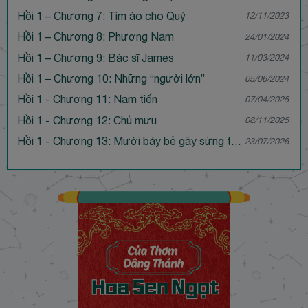
Hồi 1 – Chương 7: Tìm áo cho Quỷ
12/11/2023
Hồi 1 – Chương 8: Phương Nam
24/01/2024
Hồi 1 – Chương 9: Bác sĩ James
11/03/2024
Hồi 1 – Chương 10: Những “người lớn”
05/06/2024
Hồi 1 - Chương 11: Nam tiến
07/04/2025
Hồi 1 - Chương 12: Chủ mưu
08/11/2025
Hồi 1 - Chương 13: Mười bảy bẻ gãy sừng trâu (1)
23/07/2026