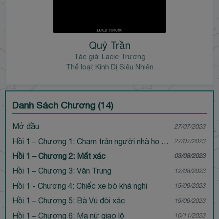
Quỷ Trần
Tác giả:
Lacie Trương
Thể loại: Kinh Dị Siêu Nhiên
Danh Sách Chương (14)
Mở đầu
27/07/2023
Hồi 1 – Chương 1: Chạm trán người nhà họ Trần
27/07/2023
Hồi 1 – Chương 2: Mất xác
03/08/2023
Hồi 1 – Chương 3: Văn Trung
12/08/2023
Hồi 1 - Chương 4: Chiếc xe bò khả nghi
15/09/2023
Hồi 1 – Chương 5: Bà Vú đòi xác
19/09/2023
Hồi 1 – Chương 6: Ma nữ giao lộ
10/11/2023