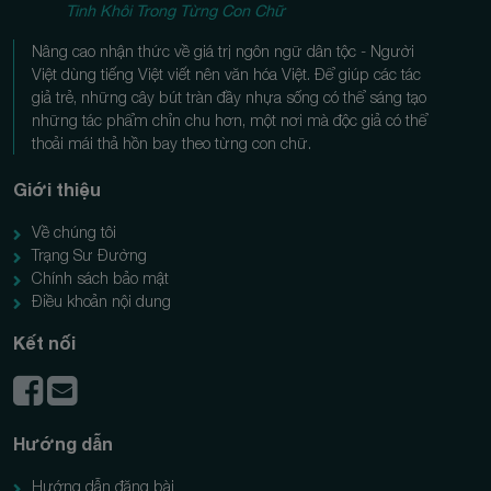
Tinh Khôi Trong Từng Con Chữ
Nâng cao nhận thức về giá trị ngôn ngữ dân tộc - Người
Việt dùng tiếng Việt viết nên văn hóa Việt. Để giúp các tác
giả trẻ, những cây bút tràn đầy nhựa sống có thể sáng tạo
những tác phẩm chỉn chu hơn, một nơi mà độc giả có thể
thoải mái thả hồn bay theo từng con chữ.
Giới thiệu
Về chúng tôi
Trạng Sư Đường
Chính sách bảo mật
Điều khoản nội dung
Kết nối
Hướng dẫn
Hướng dẫn đăng bài