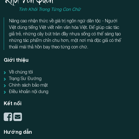
Tinh Khôi Trong Từng Con Chữ
Nâng cao nhận thức về giá trị ngôn ngữ dân tộc - Người
Việt dùng tiếng Việt viết nên văn hóa Việt. Để giúp các tác
giả trẻ, những cây bút tràn đầy nhựa sống có thể sáng tạo
những tác phẩm chỉn chu hơn, một nơi mà độc giả có thể
thoải mái thả hồn bay theo từng con chữ.
Giới thiệu
Về chúng tôi
Trạng Sư Đường
Chính sách bảo mật
Điều khoản nội dung
Kết nối
Hướng dẫn