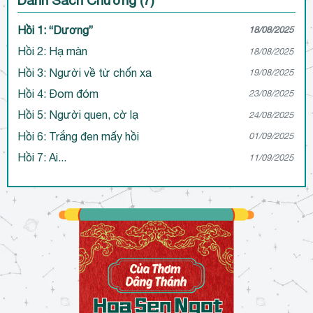
Hồi 1: “Dương”
18/08/2025
Hồi 2: Hạ màn
18/08/2025
Hồi 3: Người về từ chốn xa
19/08/2025
Hồi 4: Đom đóm
23/08/2025
Hồi 5: Người quen, cờ lạ
24/08/2025
Hồi 6: Trắng đen mấy hồi
01/09/2025
Hồi 7: Ai...
11/09/2025