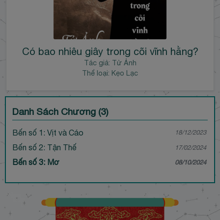
Có bao nhiêu giây trong cõi vĩnh hằng?
Tác giả:
Tử Ảnh
Thể loại: Kẹo Lạc
Danh Sách Chương (3)
Bến số 1: Vịt và Cáo
18/12/2023
Bến số 2: Tận Thế
17/02/2024
Bến số 3: Mơ
08/10/2024