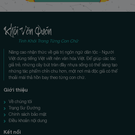
Tinh Khôi Trong Từng Con Chữ
Nâng cao nhận thức về giá trị ngôn ngữ dân tộc - Người
Việt dùng tiếng Việt viết nên văn hóa Việt. Để giúp các tác
giả trẻ, những cây bút tràn đầy nhựa sống có thể sáng tạo
những tác phẩm chỉn chu hơn, một nơi mà độc giả có thể
thoải mái thả hồn bay theo từng con chữ.
Giới thiệu
Về chúng tôi
Trạng Sư Đường
Chính sách bảo mật
Điều khoản nội dung
Kết nối