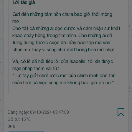
Lời tác giả
Gửi đến những tâm hồn chưa bao giờ thôi mộng
mơ.
Cho tất cả những ai đọc được và cảm nhận sự khát
khao cháy bỏng trong tim mình. Cho những ai đã
từng đứng trước cuộc đời đầy bão táp mà vẫn
chọn mơ thay vì sống như một bóng hình mờ nhạt.
Và, có lẽ để nối tiếp lời của Isabelle, tôi xin được
mạn phép thêm vài từ:
"Tự tay giết chết ước mơ của chính mình còn tàn
nhẫn hơn cả việc sống mà không bao giờ có nó."
Đăng ngày:
09/10/2024 08:47:08
Số từ: 1570
0