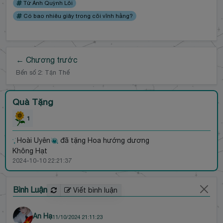
Tử Ảnh Quỳnh Lôi
Có bao nhiêu giây trong cõi vĩnh hằng?
← Chương trước
Bến số 2: Tận Thế
Quà Tặng
1
Hoài Uyên
đã tặng Hoa hướng dương
Không Hạt
2024-10-10 22:21:37
Bình Luận
Viết bình luận
An Hạ
11/10/2024 21:11:23