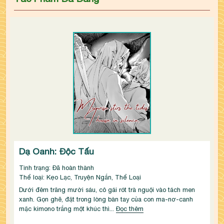
Dạ Oanh: Độc Tấu
Tình trạng: Đã hoàn thành
Thể loại: Kẹo Lạc, Truyện Ngắn, Thể Loại
Dưới đêm trăng mười sáu, cô gái rót trà nguội vào tách men 
xanh. Gọn ghẽ, đặt trong lòng bàn tay của con ma-nơ-canh 
mặc kimono trắng một khúc thì...
Đọc thêm