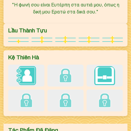
"Η φωνή σου είναι Ευτέρπη στα αυτιά μου, όπως η
δική μου Ερατώ στα δικά σου."
Lầu Thành Tựu
Kệ Thiên Hà
Tác Phẩm Đã Đăng