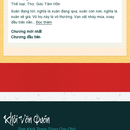
Thể loại: Thơ, Góc Tâm Hồn
Xuân đang tới, nghĩa là xuân đang qua; xuân còn non, nghĩa là 
xuân sẽ già. Vũ trụ này là vô thường. Vạn vật nhảy múa, xoay 
đều trên nền...
Đọc thêm
Chương mới nhất
Chương đầu tiên
Tinh Khôi Trong Từng Con Chữ