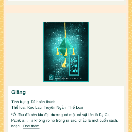
Giăng
Tình trạng: Đã hoàn thành
Thể loại: Kẹo Lạc, Truyện Ngắn, Thể Loại
“Ở đâu đó bên kia đại dương có một cổ vật tên là Dạ Ca, 
Patrik à… Ta không rõ nó trông ra sao, chắc là một cuốn sách, 
hoặc...
Đọc thêm