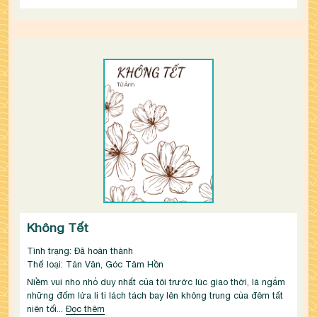
Không Tết
Tình trạng: Đã hoàn thành
Thể loại: Tản Văn, Góc Tâm Hồn
Niềm vui nho nhỏ duy nhất của tôi trước lúc giao thời, là ngắm 
những đốm lửa li ti lách tách bay lên không trung của đêm tất 
niên tối...
Đọc thêm