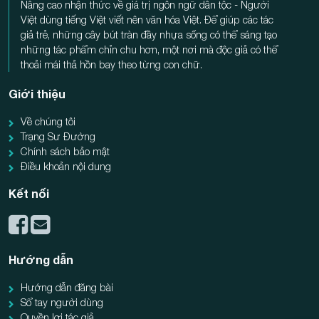
Nâng cao nhận thức về giá trị ngôn ngữ dân tộc - Người
Việt dùng tiếng Việt viết nên văn hóa Việt. Để giúp các tác
giả trẻ, những cây bút tràn đầy nhựa sống có thể sáng tạo
những tác phẩm chỉn chu hơn, một nơi mà độc giả có thể
thoải mái thả hồn bay theo từng con chữ.
Giới thiệu
Về chúng tôi
Trạng Sư Đường
Chính sách bảo mật
Điều khoản nội dung
Kết nối
Hướng dẫn
Hướng dẫn đăng bài
Sổ tay người dùng
Quyền lợi tác giả