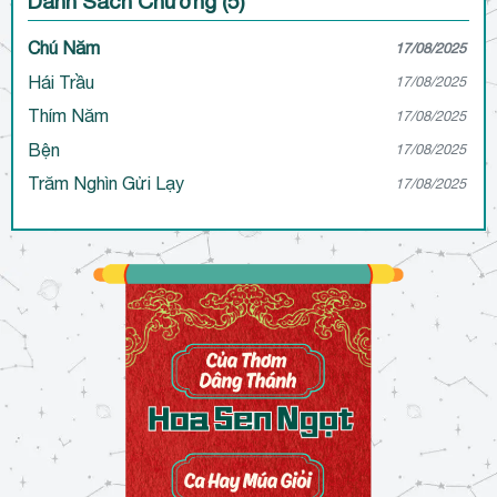
Danh Sách Chương (5)
Chú Năm
17/08/2025
Hái Trầu
17/08/2025
Thím Năm
17/08/2025
Bện
17/08/2025
Trăm Nghìn Gửi Lạy
17/08/2025