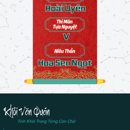
Tinh Khôi Trong Từng Con Chữ