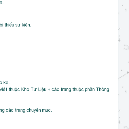
g.
ị thiếu sự kiện.
o kê.
 viết thuộc Kho Tư Liệu + các trang thuộc phần Thông
rong các trang chuyên mục.