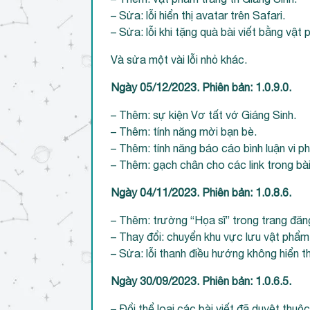
– Sửa: lỗi hiển thị avatar trên Safari.
– Sửa: lỗi khi tặng quà bài viết bằng vật p
Và sửa một vài lỗi nhỏ khác.
Ngày 05/12/2023. Phiên bản: 1.0.9.0.
– Thêm: sự kiện Vơ tất vớ Giáng Sinh.
– Thêm: tính năng mời bạn bè.
– Thêm: tính năng báo cáo bình luận vi p
– Thêm: gạch chân cho các link trong bài 
Ngày 04/11/2023. Phiên bản: 1.0.8.6.
– Thêm: trường “Họa sĩ” trong trang đăng
– Thay đổi: chuyển khu vực lưu vật phẩm
– Sửa: lỗi thanh điều hướng không hiển thị
Ngày 30/09/2023. Phiên bản: 1.0.6.5.
– Đổi thể loại các bài viết đã duyệt th