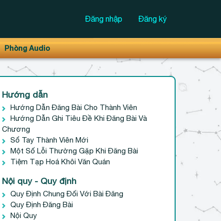
Đăng nhập
Đăng ký
Phòng Audio
Hướng dẫn
Hướng Dẫn Đăng Bài Cho Thành Viên
Hướng Dẫn Ghi Tiêu Đề Khi Đăng Bài Và
Chương
Sổ Tay Thành Viên Mới
Một Số Lỗi Thường Gặp Khi Đăng Bài
Tiệm Tạp Hoá Khôi Văn Quán
Nội quy - Quy định
Quy Định Chung Đối Với Bài Đăng
Quy Định Đăng Bài
Nội Quy