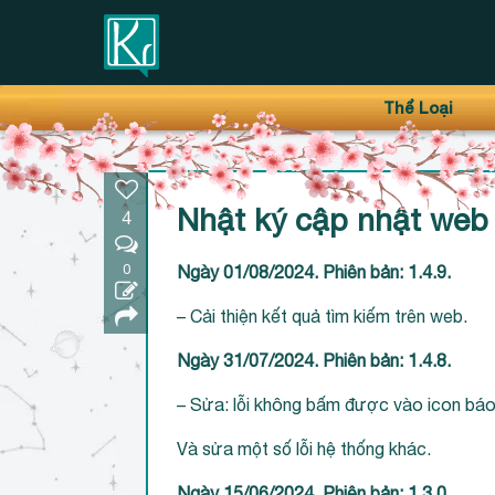
Thanh điều hướng trên
Bỏ
Thể Loại
qua
Nhật ký cập nhật web 
4
0
Ngày 01/08/2024. Phiên bản: 1.4.9.
– Cải thiện kết quả tìm kiếm trên web.
Ngày 31/07/2024. Phiên bản: 1.4.8.
– Sửa: lỗi không bấm được vào icon báo
Và sửa một số lỗi hệ thống khác.
Ngày 15/06/2024. Phiên bản: 1.3.0.