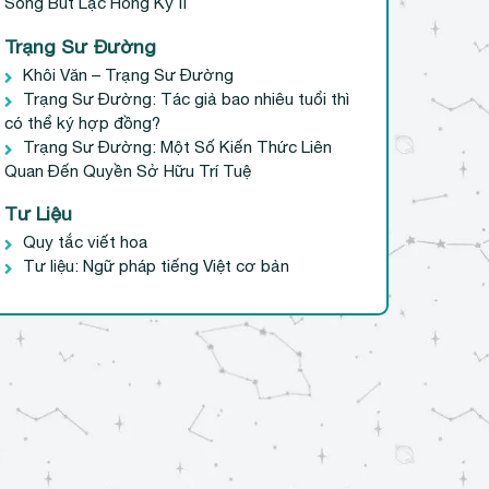
Sóng Bút Lạc Hồng Kỳ II
Trạng Sư Đường
Khôi Văn – Trạng Sư Đường
Trạng Sư Đường: Tác giả bao nhiêu tuổi thì
có thể ký hợp đồng?
Trạng Sư Đường: Một Số Kiến Thức Liên
Quan Đến Quyền Sở Hữu Trí Tuệ
Tư Liệu
Quy tắc viết hoa
Tư liệu: Ngữ pháp tiếng Việt cơ bản