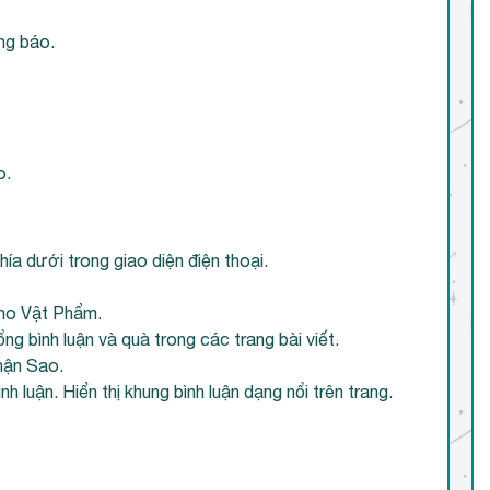
ng báo.
o.
a dưới trong giao diện điện thoại.
Kho Vật Phẩm.
ng bình luận và quà trong các trang bài viết.
nhận Sao.
h luận. Hiển thị khung bình luận dạng nổi trên trang.