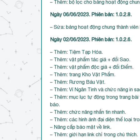
– Thêm: bộ lọc cho bảng hoạt động chun
Ngày 06/06/2023. Phiên bản: 1.0.2.8.
– Sửa: bảng hoạt động chung thành viên b
Ngày 02/06/2023. Phiên bản: 1.0.2.6.
– Thêm: Tiệm Tạp Hóa.
– Thêm: vật phẩm tác giả + đổi Sao.
– Thêm: vật phẩm độc giả + đổi Điểm.
– Thêm: trang Kho Vật Phẩm.
– Thêm: Rương Báu Vật.
– Thêm: Ví Ngân Tinh và chức năng in sa
– Thêm: mục lục tự động trong trang bài
báo.
– Thêm: chức năng nhắn tin nhanh.
– Thêm: các hình ảnh đại diện thể loại t
– Nâng cấp bảo mật về link.
– Thêm: giới hạn link chỉ trong chú thích.