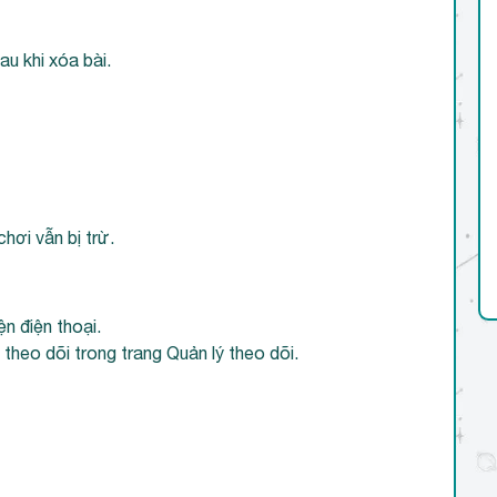
au khi xóa bài.
chơi vẫn bị trừ.
ện điện thoại.
 theo dõi trong trang Quản lý theo dõi.