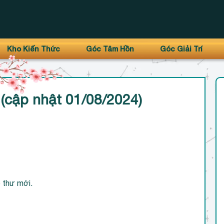
Kho Kiến Thức
Góc Tâm Hồn
Góc Giải Trí
(cập nhật 01/08/2024)
 thư mới.