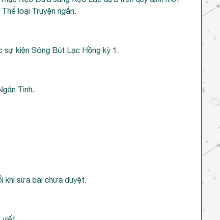
Thể loại Truyện ngắn.
ộc sự kiện Sóng Bút Lạc Hồng kỳ 1.
 Ngân Tinh.
i khi sửa bài chưa duyệt.
viết.