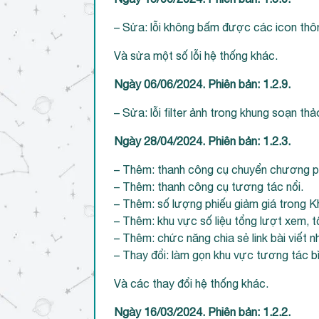
– Sửa: lỗi không bấm được các icon thô
Và sửa một số lỗi hệ thống khác.
Ngày 06/06/2024. Phiên bản: 1.2.9.
– Sửa: lỗi filter ảnh trong khung soạn thả
Ngày 28/04/2024. Phiên bản: 1.2.3.
– Thêm: thanh công cụ chuyển chương phí
– Thêm: thanh công cụ tương tác nổi.
– Thêm: số lượng phiếu giảm giá trong 
– Thêm: khu vực số liệu tổng lượt xem, tổ
– Thêm: chức năng chia sẻ link bài viết 
– Thay đổi: làm gọn khu vực tương tác bìn
Và các thay đổi hệ thống khác.
Ngày 16/03/2024. Phiên bản: 1.2.2.