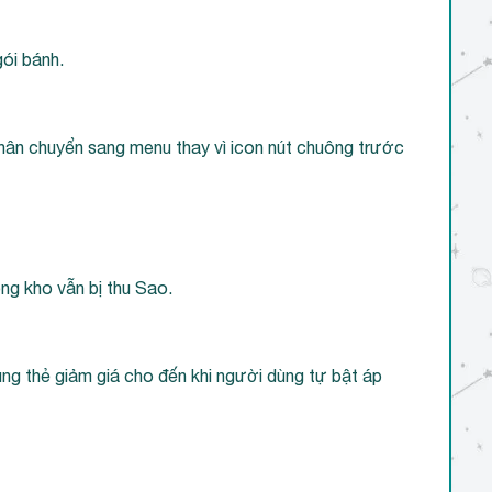
gói bánh.
nhân chuyển sang menu thay vì icon nút chuông trước
ong kho vẫn bị thu Sao.
ng thẻ giảm giá cho đến khi người dùng tự bật áp