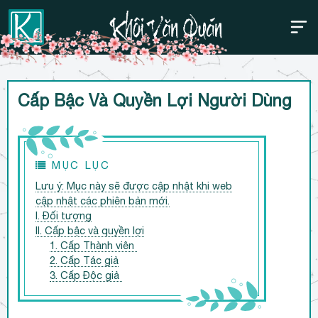
Thanh điều hướng trên
Bỏ
Cấp Bậc Và Quyền Lợi Người Dùng
qua
MỤC LỤC
Lưu ý: Mục này sẽ được cập nhật khi web
cập nhật các phiên bản mới.
I. Đối tượng
II. Cấp bậc và quyền lợi
1. Cấp Thành viên
2. Cấp Tác giả
3. Cấp Độc giả