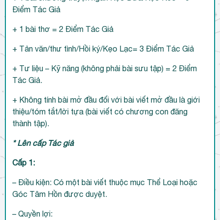
Điểm Tác Giả
+ 1 bài thơ = 2 Điểm Tác Giả
+ Tản văn/thư tình/Hồi ký/Kẹo Lạc= 3 Điểm Tác Giả
+ Tư liệu – Kỹ năng (không phải bài sưu tập) = 2 Điểm
Tác Giả.
+ Không tính bài mở đầu đối với bài viết mở đầu là giới
thiệu/tóm tắt/lời tựa (bài viết có chương con đăng
thành tập).
* Lên cấp Tác giả
Cấp 1:
– Điều kiện: Có một bài viết thuộc mục Thể Loại hoặc
Góc Tâm Hồn được duyệt.
– Quyền lợi: