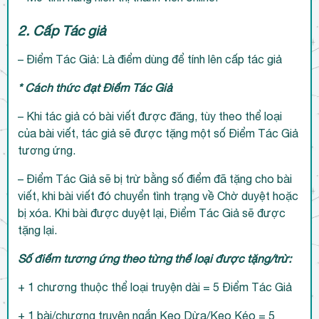
2. Cấp Tác giả
– Điểm Tác Giả: Là điểm dùng để tính lên cấp tác giả
* Cách thức đạt Điểm Tác Giả
– Khi tác giả có bài viết được đăng, tùy theo thể loại
của bài viết, tác giả sẽ được tặng một số Điểm Tác Giả
tương ứng.
– Điểm Tác Giả sẽ bị trừ bằng số điểm đã tặng cho bài
viết, khi bài viết đó chuyển tình trạng về Chờ duyệt hoặc
bị xóa. Khi bài được duyệt lại, Điểm Tác Giả sẽ được
tặng lại.
Số điểm tương ứng theo từng thể loại được tặng/trừ:
+ 1 chương thuộc thể loại truyện dài = 5 Điểm Tác Giả
+ 1 bài/chương truyện ngắn Kẹo Dừa/Kẹo Kéo = 5