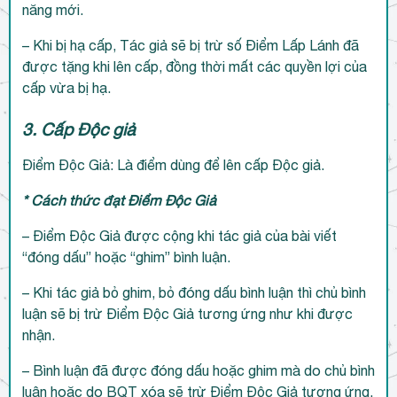
năng mới.
– Khi bị hạ cấp, Tác giả sẽ bị trừ số Điểm Lấp Lánh đã
được tặng khi lên cấp, đồng thời mất các quyền lợi của
cấp vừa bị hạ.
3. Cấp Độc giả
Điểm Độc Giả: Là điểm dùng để lên cấp Độc giả.
* Cách thức đạt Điểm Độc Giả
– Điểm Độc Giả được cộng khi tác giả của bài viết
“đóng dấu” hoặc “ghim” bình luận.
– Khi tác giả bỏ ghim, bỏ đóng dấu bình luận thì chủ bình
luận sẽ bị trừ Điểm Độc Giả tương ứng như khi được
nhận.
– Bình luận đã được đóng dấu hoặc ghim mà do chủ bình
luận hoặc do BQT xóa sẽ trừ Điểm Độc Giả tương ứng.