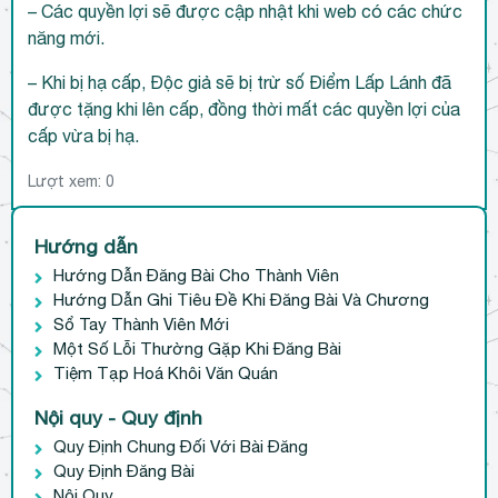
– Các quyền lợi sẽ được cập nhật khi web có các chức
năng mới.
– Khi bị hạ cấp, Độc giả sẽ bị trừ số Điểm Lấp Lánh đã
được tặng khi lên cấp, đồng thời mất các quyền lợi của
cấp vừa bị hạ.
Lượt xem:
0
Hướng dẫn
Hướng Dẫn Đăng Bài Cho Thành Viên
Hướng Dẫn Ghi Tiêu Đề Khi Đăng Bài Và Chương
Sổ Tay Thành Viên Mới
Một Số Lỗi Thường Gặp Khi Đăng Bài
Tiệm Tạp Hoá Khôi Văn Quán
Nội quy - Quy định
Quy Định Chung Đối Với Bài Đăng
Quy Định Đăng Bài
Nội Quy