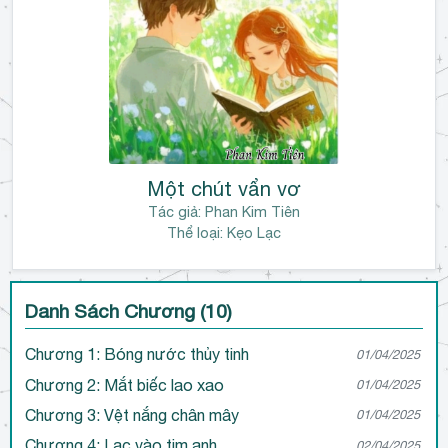
Một chút vẩn vơ
Tác giả:
Phan Kim Tiên
Thể loại: Kẹo Lạc
Danh Sách Chương (10)
Chương 1: Bóng nước thủy tinh
01/04/2025
Chương 2: Mắt biếc lao xao
01/04/2025
Chương 3: Vệt nắng chân mây
01/04/2025
Chương 4: Lạc vào tim anh
02/04/2025