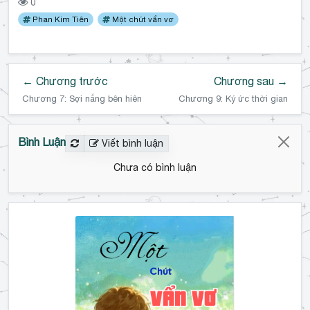
0
Phan Kim Tiên
Một chút vẩn vơ
← Chương trước
Chương sau →
Chương 7: Sợi nắng bên hiên
Chương 9: Ký ức thời gian
Bình Luận
Viết bình luận
Chưa có bình luận