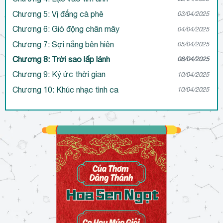
Chương 5: Vị đắng cà phê
03/04/2025
Chương 6: Gió động chân mây
04/04/2025
Chương 7: Sợi nắng bên hiên
05/04/2025
Chương 8: Trời sao lấp lánh
08/04/2025
Chương 9: Ký ức thời gian
10/04/2025
Chương 10: Khúc nhạc tình ca
10/04/2025