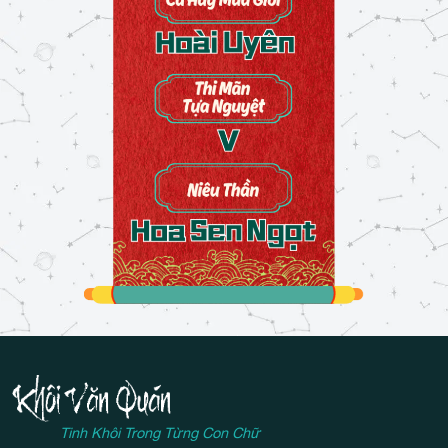
Tinh Khôi Trong Từng Con Chữ