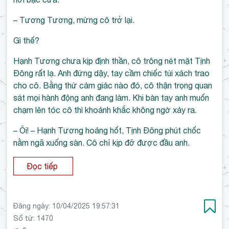
– Tương Tương, mừng cô trở lại.
Gì thế?
Hạnh Tương chưa kịp định thần, cô trông nét mặt Tịnh
Đông rất lạ. Anh đứng dậy, tay cầm chiếc túi xách trao
cho cô. Bằng thứ cảm giác nào đó, cô thận trọng quan
sát mọi hành động anh đang làm. Khi bàn tay anh muốn
chạm lên tóc cô thì khoảnh khắc không ngờ xảy ra.
– Ôi! – Hạnh Tương hoảng hốt, Tịnh Đông phút chốc
nằm ngã xuống sàn. Cô chỉ kịp đỡ được đầu anh.
Đọc tiếp
Đăng ngày:
10/04/2025 19:57:31
Số từ: 1470