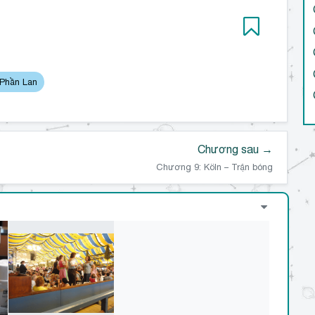
 Phần Lan
Chương sau →
Chương 9: Köln – Trận bóng