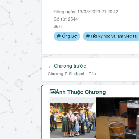
Đăng ngày:
13/03/2023 21:20:42
Số từ: 2544
0
Ống Bơ
Hồi ký học và làm việc tại
← Chương trước
Chương 7: Stuttgart – Tàu
Ảnh Thuộc Chương