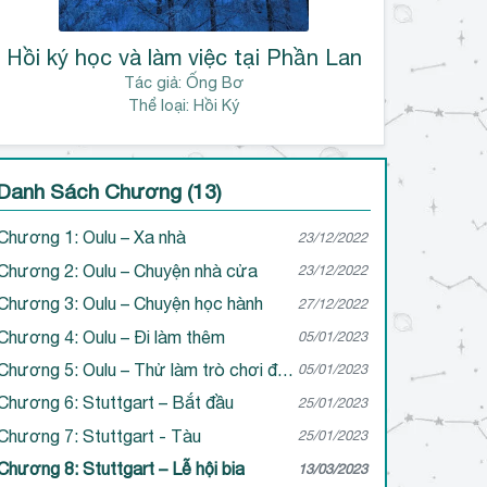
Hồi ký học và làm việc tại Phần Lan
Tác giả:
Ống Bơ
Thể loại: Hồi Ký
Danh Sách Chương (13)
Chương 1: Oulu – Xa nhà
23/12/2022
Chương 2: Oulu – Chuyện nhà cửa
23/12/2022
Chương 3: Oulu – Chuyện học hành
27/12/2022
Chương 4: Oulu – Đi làm thêm
05/01/2023
Chương 5: Oulu – Thử làm trò chơi điện tử
05/01/2023
Chương 6: Stuttgart – Bắt đầu
25/01/2023
Chương 7: Stuttgart - Tàu
25/01/2023
Chương 8: Stuttgart – Lễ hội bia
13/03/2023