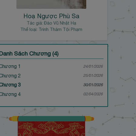
Hoạ Ngược Phù Sa
Tác giả:
Đào Vũ Nhật Hạ
Thể loại: Trinh Thám Tội Phạm
Danh Sách Chương (4)
Chương 1
24/01/2026
Chương 2
25/01/2026
Chương 3
30/01/2026
Chương 4
02/04/2026