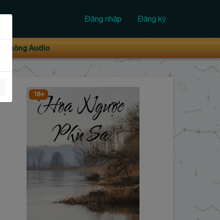
Đăng nhập
Đăng ký
Phòng Audio
16+