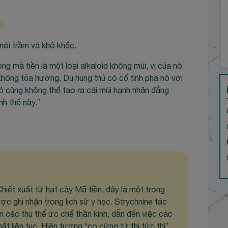
nói trầm và khô khốc.
g mã tiền là một loại alkaloid không mùi, vị của nó
hông tỏa hương. Dù hung thủ có cố tình pha nó với
ó cũng không thể tạo ra cái mùi hạnh nhân đắng
h thế này.”
Chiết xuất từ hạt cây Mã tiền, đây là một trong
ợc ghi nhận trong lịch sử y học. Strychnine tác
n các thụ thể ức chế thần kinh, dẫn đến việc các
ắt liên tục. Hiện tượng “co cứng tử thi tức thì”