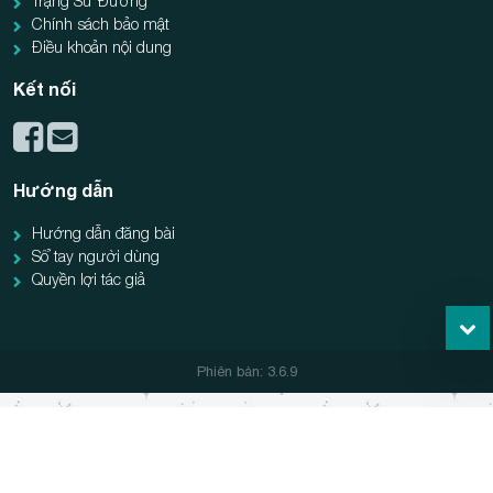
Trạng Sư Đường
Chính sách bảo mật
Điều khoản nội dung
Kết nối
Hướng dẫn
Hướng dẫn đăng bài
Sổ tay người dùng
Quyền lợi tác giả
Phiên bản: 3.6.9