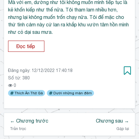
Mà với em, dường như tôi không muốn mình tiếp tục là
kẻ khốn kiếp như thế nữa. Tôi tham lam nhiều hơn,
nhưng lại không muốn trốn chạy nữa. Tôi để mặc cho
thứ tình cảm này cứ lan ra khắp khu vườn tâm hồn mình
như cỏ dại sau mưa.
Đọc tiếp
Đăng ngày:
12/12/2022 17:40:18
Số từ: 380
0
Thích Ăn Thịt Gà
Dưới những màn đêm
← Chương trước
Chương sau →
Trằn trọc
Gặp lại