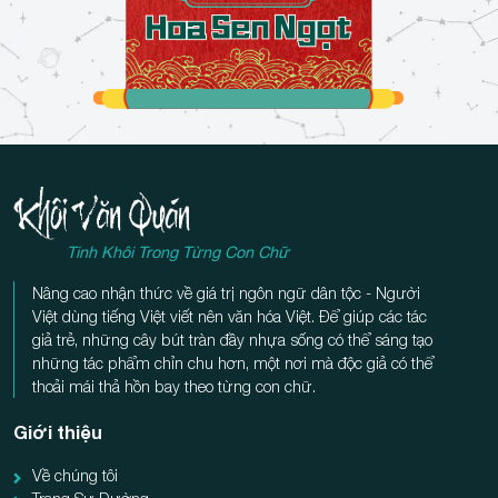
Tinh Khôi Trong Từng Con Chữ
Nâng cao nhận thức về giá trị ngôn ngữ dân tộc - Người
Việt dùng tiếng Việt viết nên văn hóa Việt. Để giúp các tác
giả trẻ, những cây bút tràn đầy nhựa sống có thể sáng tạo
những tác phẩm chỉn chu hơn, một nơi mà độc giả có thể
thoải mái thả hồn bay theo từng con chữ.
Giới thiệu
Về chúng tôi