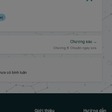
w)
Chương sau →
Chương 8: Chuyện ngày xưa.
hưa có bình luận
Giới thiệu
Hướng dẫn