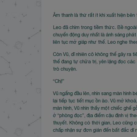
Âm thanh là thứ rất ít khi xuất hiện bên
Leo đã chìm trong tiềm thức. Bề ngoài
chuyển động duy nhất là ánh sáng phát 
liên tục mở giáp như thế. Leo nghe the
Còn Vũ, dĩ nhiên cô không thể gây ra t
thể đang tự chữa trị, yên lặng đọc các 
trò chuyện.
“Chị!”
Vũ ngẩng đầu lên, nhìn sang màn hình
lại tiếp tục tiết mục ồn ào. Vũ mở khoá,
màn hình, Vũ nhìn thấy một chiếc ghế 
ở “phòng đọc”, địa điểm cậu định vị th
thuyết. Không có thời gian, Leo cũng 
chấp nhận sự đơn giản đến bất đắc dĩ 