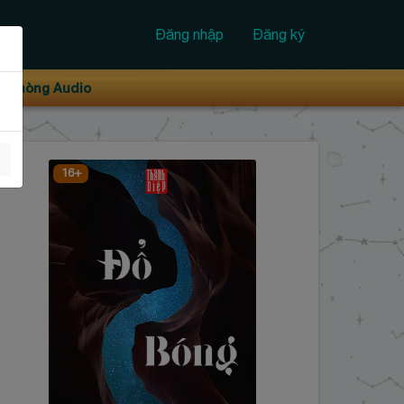
Đăng nhập
Đăng ký
Phòng Audio
16+