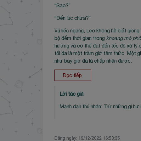
“Sao?”
“Đến lúc chưa?”
Vũ liếc ngang, Leo không hề biết giọn
bộ đếm thời gian trong
khoang mô ph
hưởng và có thể đạt đến tốc độ xử lý 
tối đa là một trăm giờ tâm thức. Một 
như bây giờ đã là chấp nhận được.
Đọc tiếp
Lời tác giả
Mạnh dạn thú nhận: Trừ những gì hư cấu
Đăng ngày:
19/12/2022 16:53:35