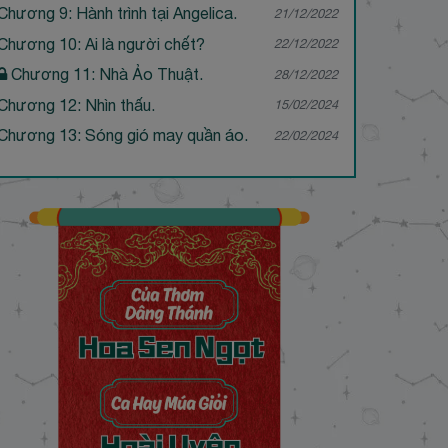
Chương 9: Hành trình tại Angelica.
21/12/2022
Chương 10: Ai là người chết?
22/12/2022
Chương 11: Nhà Ảo Thuật.
28/12/2022
Chương 12: Nhìn thấu.
15/02/2024
Chương 13: Sóng gió may quần áo.
22/02/2024