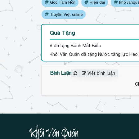
Góc Tâm Hồn
Hiện đại
khoivanqu
Truyện Việt online
Quà Tặng
V
đã tặng Bánh Mắt Biếc
Khôi Văn Quán đã tặng Nước tăng lực Heo
Bình Luận
Viết bình luận
C