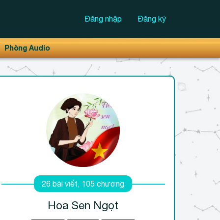
Đăng nhập
Đăng ký
Phòng Audio
26 bài viết, 105 chương
Hoa Sen Ngọt