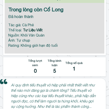
Trong lòng còn Cổ Long
Đã hoàn thành
Tác giả: Cà Phê
Thể loại:
Tư Liệu Viết
Nguồn: Khôi Văn Quán
Ảnh: Tự chụp
Rating: Không giới hạn độ tuổi
Tổng lượt
Tổng bình
Tổng số quà
xem
luận
1
0
5
Ai quy định tiểu thuyết võ hiệp phải nhất thiết viết như
thế nào mới đáng gọi là chánh tông? Tiểu thuyết võ
hiệp cũng như các loại tiểu thuyết khác, phải hấp dẫn
người đọc, có thể làm người ta hứng khởi, khêu gợi
sự cộng hưởng. Như thế là tác phẩm thành công...