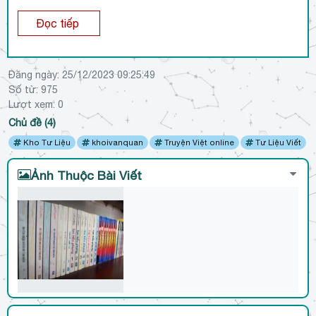
Đọc tiếp
Đăng ngày:
25/12/2023 09:25:49
Số từ: 975
Lượt xem:
0
Chủ đề (4)
Kho Tư Liệu
khoivanquan
Truyện Việt online
Tư Liệu Viết
Ảnh Thuộc Bài Viết