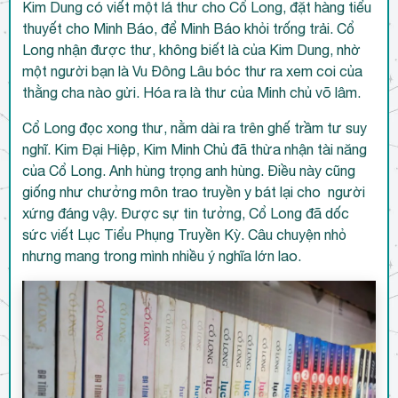
Kim Dung có viết một lá thư cho Cổ Long, đặt hàng tiểu
thuyết cho Minh Báo, để Minh Báo khỏi trống trải. Cổ
Long nhận được thư, không biết là của Kim Dung, nhờ
một người bạn là Vu Đông Lâu bóc thư ra xem coi của
thằng cha nào gửi. Hóa ra là thư của Minh chủ võ lâm.
Cổ Long đọc xong thư, nằm dài ra trên ghế trầm tư suy
nghĩ. Kim Đại Hiệp, Kim Minh Chủ đã thừa nhận tài năng
của Cổ Long. Anh hùng trọng anh hùng. Điều này cũng
giống như chưởng môn trao truyền y bát lại cho người
xứng đáng vậy. Được sự tin tưởng, Cổ Long đã dốc
sức viết Lục Tiểu Phụng Truyền Kỳ. Câu chuyện nhỏ
nhưng mang trong mình nhiều ý nghĩa lớn lao.