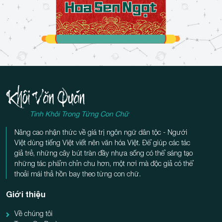
Tinh Khôi Trong Từng Con Chữ
Nâng cao nhận thức về giá trị ngôn ngữ dân tộc - Người
Việt dùng tiếng Việt viết nên văn hóa Việt. Để giúp các tác
giả trẻ, những cây bút tràn đầy nhựa sống có thể sáng tạo
những tác phẩm chỉn chu hơn, một nơi mà độc giả có thể
thoải mái thả hồn bay theo từng con chữ.
Giới thiệu
Về chúng tôi