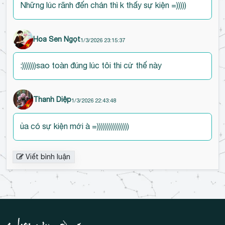
Những lúc rãnh đến chán thì k thấy sự kiện =)))))
Hoa Sen Ngọt
1/3/2026 23:15:37
:)))))))sao toàn đúng lúc tôi thi cử thế này
Thanh Diệp
1/3/2026 22:43:48
ủa có sự kiện mới à =))))))))))))))))
Viết bình luận