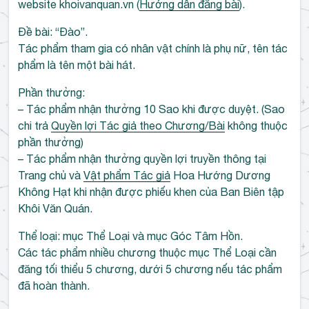
website khoivanquan.vn (
Hướng dẫn đăng bài
).
Đề bài: “Đào”.
Tác phẩm tham gia có nhân vật chính là phụ nữ, tên tác
phẩm là tên một bài hát.
Phần thưởng:
– Tác phẩm nhận thưởng 10 Sao khi được duyệt. (Sao
chi trả
Quyền lợi Tác giả theo Chương/Bài
không thuộc
phần thưởng)
– Tác phẩm nhận thưởng quyền lợi truyền thông tại
Trang chủ và
Vật phẩm Tác giả
Hoa Hướng Dương
Không Hạt khi nhận được phiếu khen của Ban Biên tập
Khôi Văn Quán.
Thể loại: mục Thể Loại và mục Góc Tâm Hồn.
Các tác phẩm nhiều chương thuộc mục Thể Loại cần
đăng tối thiểu 5 chương, dưới 5 chương nếu tác phẩm
đã hoàn thành.