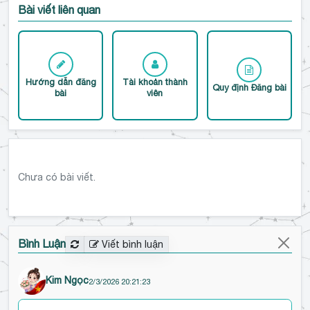
Bài viết liên quan
Hướng dẫn đăng
Tài khoản thành
Quy định Đăng bài
bài
viên
Chưa có bài viết.
Bình Luận
Viết bình luận
Kim Ngọc
2/3/2026 20:21:23