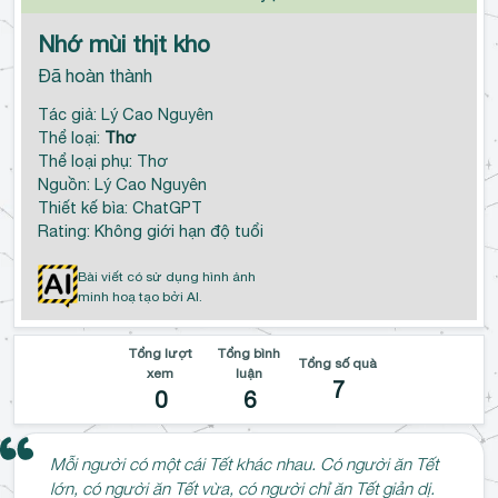
Nhớ mùi thịt kho
Đã hoàn thành
Tác giả: Lý Cao Nguyên
Thể loại:
Thơ
Thể loại phụ: Thơ
Nguồn: Lý Cao Nguyên
Thiết kế bìa: ChatGPT
Rating: Không giới hạn độ tuổi
Bài viết có sử dụng hình ảnh
minh hoạ tạo bởi AI.
Tổng lượt
Tổng bình
Tổng số quà
xem
luận
7
0
6
Mỗi người có một cái Tết khác nhau. Có người ăn Tết
lớn, có người ăn Tết vừa, có người chỉ ăn Tết giản dị.