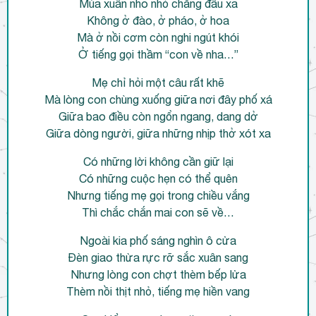
Mùa xuân nho nhỏ chẳng đâu xa
Không ở đào, ở pháo, ở hoa
Mà ở nồi cơm còn nghi ngút khói
Ở tiếng gọi thầm “con về nha…”
Mẹ chỉ hỏi một câu rất khẽ
Mà lòng con chùng xuống giữa nơi đây phố xá
Giữa bao điều còn ngổn ngang, dang dở
Giữa dòng người, giữa những nhịp thở xót xa
Có những lời không cần giữ lại
Có những cuộc hẹn có thể quên
Nhưng tiếng mẹ gọi trong chiều vắng
Thì chắc chắn mai con sẽ về…
Ngoài kia phố sáng nghìn ô cửa
Đèn giao thừa rực rỡ sắc xuân sang
Nhưng lòng con chợt thèm bếp lửa
Thèm nồi thịt nhỏ, tiếng mẹ hiền vang