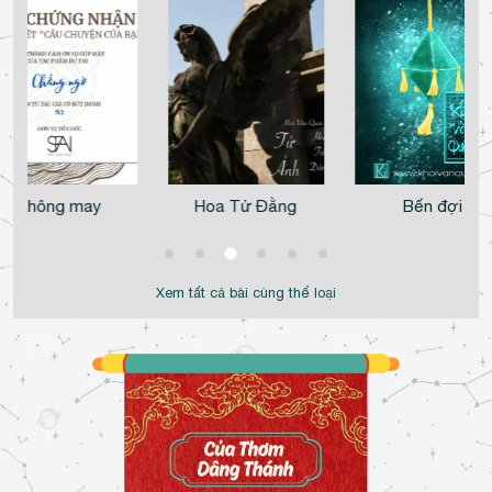
Hoa Tử Đằng
Bến đợi
Chúc Tết
Xem tất cả bài cùng thể loại