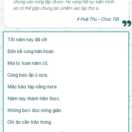
chung vào cùng tập được. Hy vọng hết sự kiện mình
sẽ có thể gộp chung tác phẩm vào tập thơ ạ.
# Huệ Thu - Chúc Tết
Tết năm nay đã về!
Bốn bề cùng hân hoan.
Mọi lo toan năm cũ,
Cùng bao ấp ủ xưa,
Mặc bão táp nắng mưa
Năm nay thành hiện thực.
Không bực dọc nóng giận,
Chỉ ân cần trân trọng