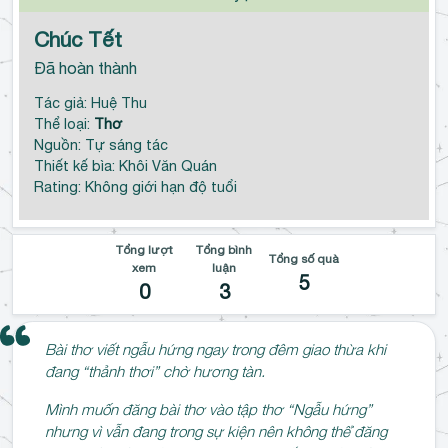
Chúc Tết
Đã hoàn thành
Tác giả: Huệ Thu
Thể loại:
Thơ
Nguồn: Tự sáng tác
Thiết kế bìa: Khôi Văn Quán
Rating: Không giới hạn độ tuổi
Tổng lượt
Tổng bình
Tổng số quà
xem
luận
5
0
3
Bài thơ viết ngẫu hứng ngay trong đêm giao thừa khi
đang “thảnh thơi” chờ hương tàn.
Mình muốn đăng bài thơ vào tập thơ “Ngẫu hứng”
nhưng vì vẫn đang trong sự kiện nên không thể đăng