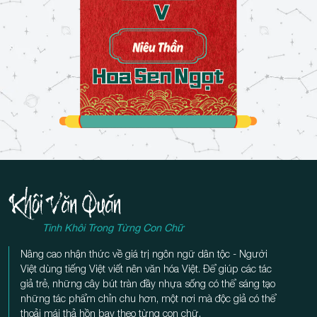
Tinh Khôi Trong Từng Con Chữ
Nâng cao nhận thức về giá trị ngôn ngữ dân tộc - Người
Việt dùng tiếng Việt viết nên văn hóa Việt. Để giúp các tác
giả trẻ, những cây bút tràn đầy nhựa sống có thể sáng tạo
những tác phẩm chỉn chu hơn, một nơi mà độc giả có thể
thoải mái thả hồn bay theo từng con chữ.