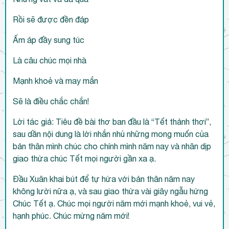
Rồi sẽ được đền đáp
Ấm áp đầy sung túc
Là câu chúc mọi nhà
Mạnh khoẻ và may mắn
Sẽ là điều chắc chắn!
Lời tác giả: Tiêu đề bài thơ ban đầu là “Tết thảnh thơi”,
sau dần nội dung là lời nhắn nhủ những mong muốn của
bản thân mình chúc cho chính mình năm nay và nhân dịp
giao thừa chúc Tết mọi người gần xa ạ.
Đầu Xuân khai bút để tự hứa với bản thân năm nay
không lười nữa ạ, và sau giao thừa vài giây ngẫu hứng
Chúc Tết ạ. Chúc mọi người năm mới mạnh khoẻ, vui vẻ,
hạnh phúc. Chúc mừng năm mới!