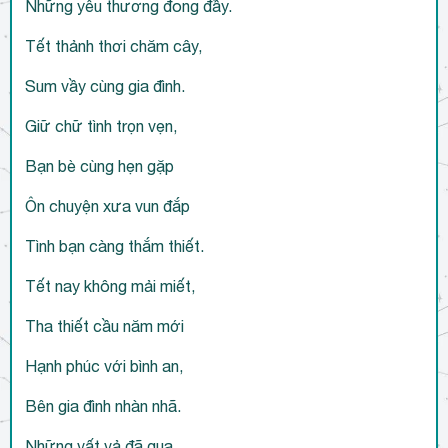
Những yêu thương đong đầy.
Tết thảnh thơi chăm cây,
Sum vầy cùng gia đình.
Giữ chữ tình trọn vẹn,
Bạn bè cùng hẹn gặp
Ôn chuyện xưa vun đắp
Tình bạn càng thắm thiết.
Tết nay không mải miết,
Tha thiết cầu năm mới
Hạnh phúc với bình an,
Bên gia đình nhàn nhã.
Những vất vả đã qua