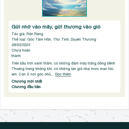
Gửi nhớ vào mây, gửi thương vào gió
Tác giả: Rộn Ràng
Thể loại: Góc Tâm Hồn, Thư Tình, Duyên Thương
09/03/2024
Chưa hoàn
thành
Trên bầu trời xanh thẳm, có những đám mây trắng bồng bềnh.
Thoảng trong không khí, có những làn gió nhẹ mơn man tóc
em. Còn ở nơi góc nhỏ,...
Đọc thêm
Chương mới nhất
Chương đầu tiên