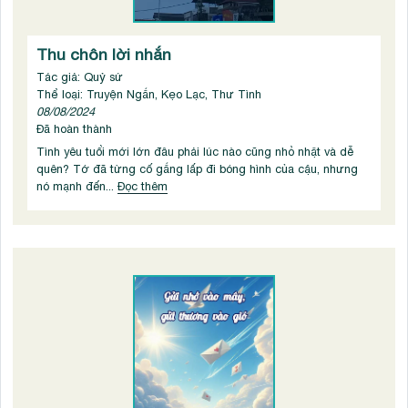
Thu chôn lời nhắn
Tác giả: Quỷ sứ
Thể loại: Truyện Ngắn, Kẹo Lạc, Thư Tình
08/08/2024
Đã hoàn thành
Tình yêu tuổi mới lớn đâu phải lúc nào cũng nhỏ nhặt và dễ
quên? Tớ đã từng cố gắng lấp đi bóng hình của cậu, nhưng
nó mạnh đến...
Đọc thêm