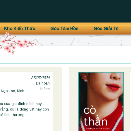
Kho Kiến Thức
Góc Tâm Hồn
Góc Giải Trí
27/07/2024
Đã hoàn
thành
 Kẹo Lạc, Kinh
o của gia đình mình hay
 rằng, dù là động vật hay con
ó tình thương...