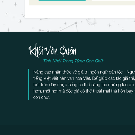
Tinh Khôi Trong Từng Con Chữ
Nâng cao nhận thức về giá trị ngôn ngữ dân tộc - Ngư
tiếng Việt viết nên văn hóa Việt. Để giúp các tác giả tr
bút tràn đầy nhựa sống có thể sáng tạo những tác p
hơn, một nơi mà độc giả có thể thoải mái thả hồn bay
con chữ.