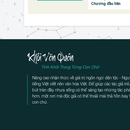
Chương đầu tiên
Tinh Khôi Trong Từng Con Chữ
Nâng cao nhận thức về giá trị ngôn ngữ dân tộc - Ngư
tiếng Việt viết nên văn hóa Việt. Để giúp các tác giả tr
bút tràn đầy nhựa sống có thể sáng tạo những tác p
hơn, một nơi mà độc giả có thể thoải mái thả hồn bay
con chữ.