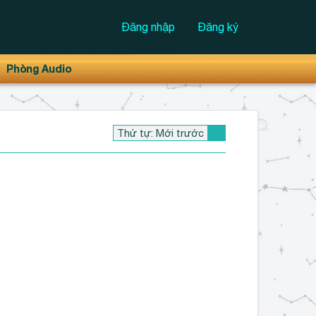
Đăng nhập
Đăng ký
Phòng Audio