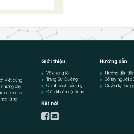
Giới thiệu
Hướng dẫn
Về chúng tôi
Hướng dẫn đăn
Trạng Sư Đường
Sổ tay người d
ời Việt dùng
Chính sách bảo mật
Quyền lợi tác g
ẻ, những cây
Điều khoản nội dung
hẩm chỉn chu
 theo từng
Kết nối